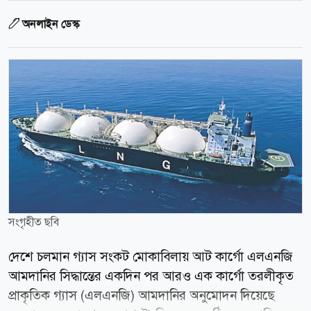
অনলাইন ডেস্ক
সংগৃহীত ছবি
দেশে চলমান গ্যাস সংকট মোকাবিলায় আট কার্গো এলএনজি
আমদানির সিদ্ধান্তের একদিন পর আরও এক কার্গো তরলীকৃত
প্রাকৃতিক গ্যাস (এলএনজি) আমদানির অনুমোদন দিয়েছে