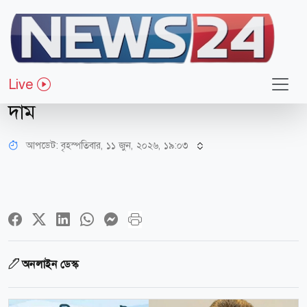
অর্থ-বাণিজ্য
বাজেট ঘোষণা
Live
প্রস্তাবিত বাজেটে বাড়ছে যেসব পণ্যের
দাম
আপডেট: বৃহস্পতিবার, ১১ জুন, ২০২৬, ১৯:০৩
অনলাইন ডেস্ক