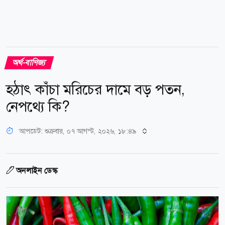
অর্থ-বাণিজ্য
হঠাৎ কাঁচা মরিচের দামে বড় পতন,
নেপথ্যে কি?
আপডেট: শুক্রবার, ০৭ আগস্ট, ২০২৬, ১৮:৪৯
অনলাইন ডেস্ক