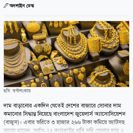
অনলাইন ডেস্ক
ছবি: স্বর্ণালংকার
দাম বাড়ানোর একদিন যেতেই দেশের বাজারে সোনার দাম
কমানোর সিদ্ধান্ত নিয়েছে বাংলাদেশ জুয়েলার্স অ্যাসোসিয়েশন
(বাজুস)। এবার ভরিতে ৩ হাজার ২৬৬ টাকা কমিয়ে ভ্যাটসহ
ভালো মানের; অর্থাৎ ২২ ক্যারেটের প্রতি ভরি সোনার দাম ২