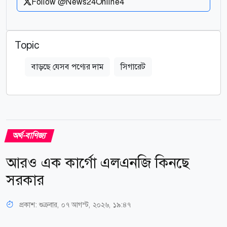
Follow @News24Online4
Topic
বাড়ছে যেসব পণ্যের দাম
সিগারেট
অর্থ-বাণিজ্য
আরও এক কার্গো এলএনজি কিনছে
সরকার
প্রকাশ:
শুক্রবার, ০৭ আগস্ট, ২০২৬, ১৯:৪৭