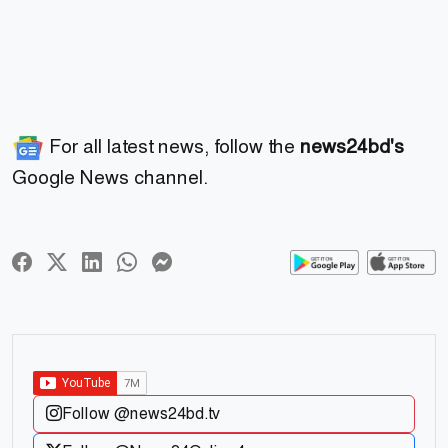
For all latest news, follow the
news24bd's
Google News channel.
Follow @news24bd.tv