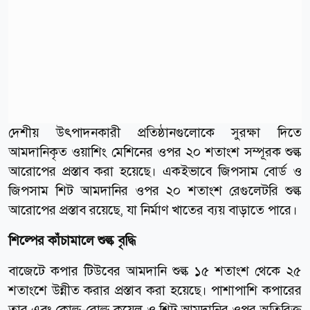
দেশীয় উৎপাদনকারী প্রতিষ্ঠানগুলোকে সুরক্ষা দিতে
আমদানিকৃত ওয়াশিং মেশিনের ওপর ২০ শতাংশ সম্পূরক শুল্ক
আরোপের প্রস্তাব করা হয়েছে। একইভাবে জিপসাম বোর্ড ও
জিপসাম শিট আমদানির ওপর ২০ শতাংশ রেগুলেটরি শুল্ক
আরোপের প্রস্তাব রয়েছে, যা নির্মাণ খাতের ব্যয় বাড়াতে পারে।
শিল্পের কাঁচামালে শুল্ক বৃদ্ধি
বাজেটে কপার টিউবের আমদানি শুল্ক ১৫ শতাংশ থেকে ২৫
শতাংশে উন্নীত করার প্রস্তাব করা হয়েছে। পাশাপাশি কপারের
তার এবং কোল্ড-রোল্ড কয়েল ও শিট আমদানির ওপর অতিরিক্ত