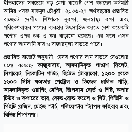
ইতিহাসের সবচেয়ে বড় মেগা বাজেট পেশ করছেন অর্থমন্ত্রী
আমির খসরু মাহমুদ চৌধুরী। ২০২৬-২৭ অর্থবছরের প্রস্তাবিত
বাজেটে দেশীয় শিল্পকে সুরক্ষা, জনস্বাস্থ্য রক্ষা এবং
পরিবেশবান্ধব পণ্যের ব্যবহার উৎসাহিত করতে বেশ কয়েকটি
পণ্যের ওপর শুল্ক ও কর বাড়ানো হয়েছে। এর ফলে এসব
পণ্যের আমদানি ব্যয় ও বাজারমূল্য বাড়তে পারে।
প্রস্তাবিত বাজেট অনুযায়ী, যেসব পণ্যের দাম বাড়বে সেগুলোর
মধ্যে রয়েছে-
কাজুবাদাম, আমদানিকৃত পাঙাশ ফিলেট,
সিগারেট, নিকোটিন পাউচ, হিটেড টোব্যাকো, ১২০০ থেকে
১৬০০ সিসি ক্ষমতার পেট্রোল ও ডিজেল চালিত গাড়ি,
আমদানিকৃত ওয়াশিং মেশিন, জিপসাম বোর্ড ও শিট, কপার
টিউব ও কপারের তার, কোল্ড-রোল্ড কয়েল ও শিট, পিভিসি ও
পিইটি রেজিন, মেইজ স্টার্চ, পলিয়েস্টার স্ট্যাপল ফাইবার এবং
বিভিন্ন শিল্পপণ্য।