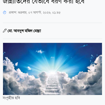
জান্নাতিদের যেভাবে বরণ করা হবে
প্রকাশ:
শুক্রবার, ০৭ আগস্ট, ২০২৬, ০১:৪৫
মো. আবদুল মজিদ মোল্লা
সংগৃহীত ছবি