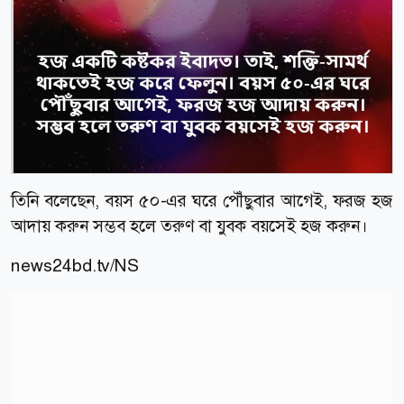
তিনি বলেছেন, বয়স ৫০-এর ঘরে পৌঁছুবার আগেই, ফরজ হজ
আদায় করুন সম্ভব হলে তরুণ বা যুবক বয়সেই হজ করুন।
news24bd.tv/NS