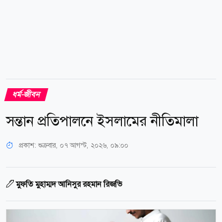
ধর্ম-জীবন
সন্তান প্রতিপালনে ইসলামের নীতিমালা
প্রকাশ:
শুক্রবার, ০৭ আগস্ট, ২০২৬, ০৯:০০
মুফতি মুহাম্মদ আনিসুর রহমান রিজভি