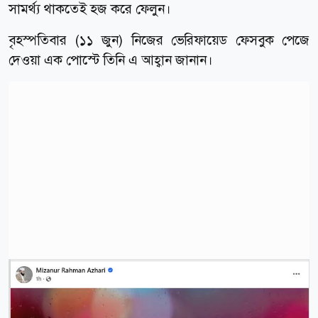
সামর্থ্য থাকতেই হজ করে ফেলুন।
বৃহস্পতিবার (১১ জুন) নিজের ভেরিফায়েড ফেসবুক পেজে
দেওয়া এক পোস্টে তিনি এ আহ্বান জানান।