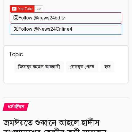
Follow @news24bd.tv
Follow @News24Online4
Topic
মিজানুর রহমান আজহারী
ফেসবুক পোস্ট
হজ
ধর্ম-জীবন
জমঈয়তে শুব্বানে আহলে হাদীস