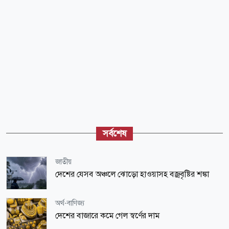
সর্বশেষ
জাতীয়
দেশের যেসব অঞ্চলে ঝোড়ো হাওয়াসহ বজ্রবৃষ্টির শঙ্কা
অর্থ-বাণিজ্য
দেশের বাজারে কমে গেল স্বর্ণের দাম