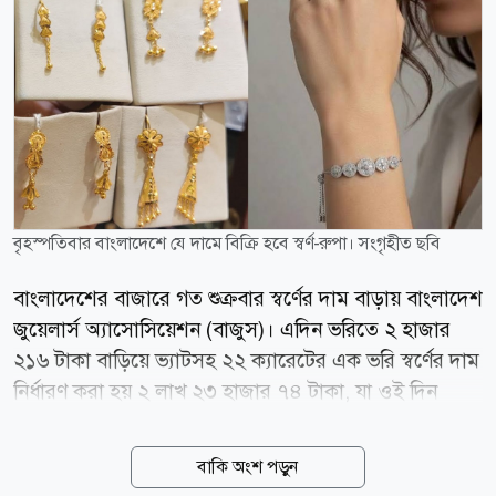
বৃহস্পতিবার বাংলাদেশে যে দামে বিক্রি হবে স্বর্ণ-রুপা। সংগৃহীত ছবি
বাংলাদেশের বাজারে গত শুক্রবার স্বর্ণের দাম বাড়ায় বাংলাদেশ
জুয়েলার্স অ্যাসোসিয়েশন (বাজুস)। এদিন ভরিতে ২ হাজার
২১৬ টাকা বাড়িয়ে ভ্যাটসহ ২২ ক্যারেটের এক ভরি স্বর্ণের দাম
নির্ধারণ করা হয় ২ লাখ ২৩ হাজার ৭৪ টাকা, যা ওই দিন
সকাল ১০টা থেকেই কার্যকর হয়েছে। এরপর নতুন করে দাম
সমন্বয় না হওয়ায় আজ বৃহস্পতিবারও (৬ আগস্ট) সর্বশেষ
বাকি অংশ পড়ুন
নির্ধারিত দামেই বিক্রি হবে স্বর্ণ। এক বিজ্ঞপ্তিতে বাজুস