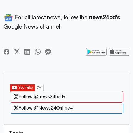
For all latest news, follow the
news24bd's
Google News channel.
Follow @news24bd.tv
Follow @News24Online4