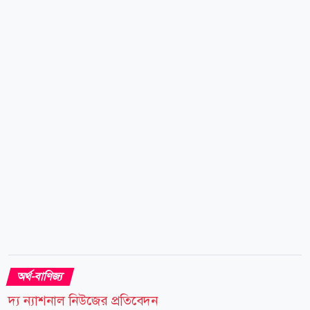
জানিয়েছে, স্থানীয় বাজারে তেজাবি স্বর্ণের (পিওর গোল্ড) মূল্য
বাড়ায় স্বর্ণের নতুন দাম নির্ধারণ করা হয়েছে। নতুন দাম
অনুযায়ী, দেশের বাজারে ভ্যাটসহ প্রতি ভরি (১১.৬৬৪ গ্রাম)
২২ ক্যারেটের স্বর্ণের দাম পড়বে ২ লাখ ২৩ হাজার ৭৪ টাকা।
এছাড়া ২১ ক্যারেটের প্রতি ভরি ২ লাখ ১৩ হাজার ৪৩ টাকা,
১৮ ক্যারেটের প্রতি ভরি ১ লাখ ৮২ হাজার ৯৫০ টাকা এবং
সনাতন পদ্ধতির প্রতি ভরি স্বর্ণের দাম ১ লাখ ৪৯ হাজার...
অর্থ-বাণিজ্য
দ্য ন্যাশনাল নিউজের প্রতিবেদন