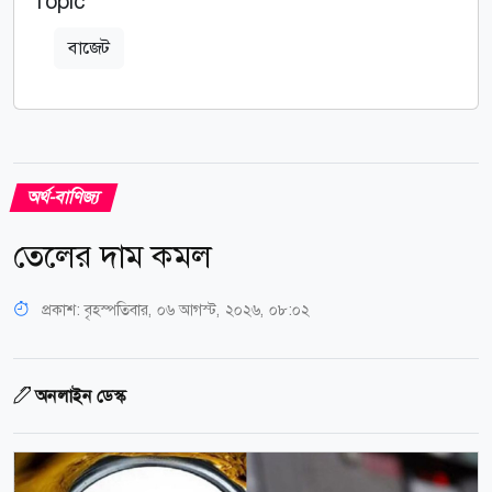
Topic
বাজেট
অর্থ-বাণিজ্য
তেলের দাম কমল
প্রকাশ:
বৃহস্পতিবার, ০৬ আগস্ট, ২০২৬, ০৮:০২
অনলাইন ডেস্ক