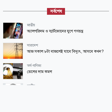
সর্বশেষ
জাতীয়
অ্যালগরিদম ও স্মার্টফোনের যুগে গণতন্ত্র
সারাদেশ
আজ সকাল ৮টা বাজলেই যাবে বিদ্যুৎ, আসবে কখন?
অর্থ-বাণিজ্য
তেলের দাম কমল
জাতীয়
সাবেক তত্ত্বাবধায়ক সরকারের উপদেষ্টা ডা. এ. আর. খান
মারা গেছেন
জাতীয়