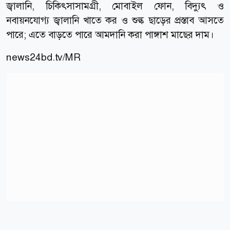
জ্বালানি, চিকিৎসাসামগ্রী, মোবাইল ফোন, বিদ্যুৎ ও
নবায়নযোগ্য জ্বালানি খাতে কর ও শুল্ক ছাড়ের প্রস্তাব আসতে
পারে; এতে বাড়তে পারে আমদানি করা পাঙ্গাশ মাছের দাম।
news24bd.tv/MR