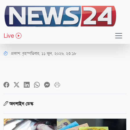
অর্থ-বাণিজ্য
এই বাজেট কার্যকর হলে পাঙ্গাশ মাছের
Live
দাম যেমন হবে
প্রকাশ:
বৃহস্পতিবার, ১১ জুন, ২০২৬, ২৩:১৮
অনলাইন ডেস্ক