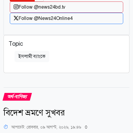
Follow @news24bd.tv
Follow @News24Online4
Topic
ইসলামী ব্যাংকে
অর্থ-বাণিজ্য
বিদেশ ভ্রমণে সুখবর
আপডেট: রোববার, ০৯ আগস্ট, ২০২৬, ১৯:৪৬