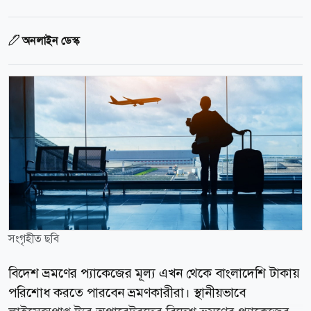
অনলাইন ডেস্ক
সংগৃহীত ছবি
বিদেশ ভ্রমণের প্যাকেজের মূল্য এখন থেকে বাংলাদেশি টাকায়
পরিশোধ করতে পারবেন ভ্রমণকারীরা। স্থানীয়ভাবে