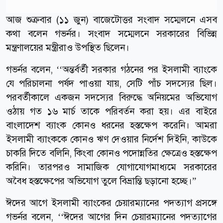
আজ শুক্রবার (১১ জুন) বাজেটোত্তর সংবাদ সম্মেলনে এসব
কথা বলেন গভর্নর। সংবাদ সম্মেলনে সরকারের বিভিন্ন
মন্ত্রণালয়ের মন্ত্রীরাও উপস্থিত ছিলেন।
গভর্নর বলেন, ‘‘অন্তর্বর্তী সরকার গঠনের পর ইসলামী ব্যাংকে
যে পরিচালনা পর্ষদ পাওয়া যায়, সেটি পাঁচ সদস্যের ছিল।
পরবর্তীকালে একজন সদস্যের বিরুদ্ধে অনিয়মের অভিযোগ
ওঠায় গত ১৬ মার্চ তাকে পরিবর্তন করা হয়। এর বাইরে
বাংলাদেশ ব্যাংক কোনও ধরনের হস্তক্ষেপ করেনি। আমরা
ইসলামী ব্যাংককে কোনও ঋণ দেওয়ার নির্দেশ দিইনি, কাউকে
চাকরি দিতে বলিনি, কিংবা কোনও পদোন্নতির ক্ষেত্রেও হস্তক্ষেপ
করিনি। তারপরও সামাজিক যোগাযোগমাধ্যমে সরকারের
অবৈধ হস্তক্ষেপের অভিযোগ তুলে বিভ্রান্তি ছড়ানো হচ্ছে।”
ঈদের আগে ইসলামী ব্যাংকের চেয়ারম্যানের পদত্যাগ প্রসঙ্গে
গভর্নর বলেন, ‘‘ঈদের আগের দিন চেয়ারম্যানের পদত্যাগের