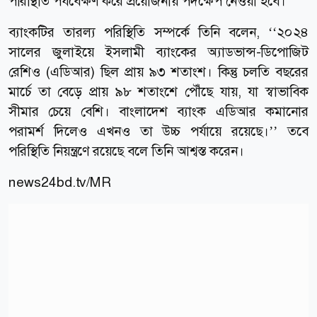
পরিস্থিতি পর্যবেক্ষণ করে প্রয়োজনীয় পদক্ষেপ নেওয়া হবে।
ব্যাংকটির তারল্য পরিস্থিতি সম্পর্কে তিনি বলেন, ‘‘২০২৪
সালের জুলাইয়ে ইসলামী ব্যাংকের অ্যাডভান্স-ডিপোজিট
রেশিও (এডিআর) ছিল প্রায় ৯৩ শতাংশ। কিন্তু চলতি বছরের
মার্চে তা বেড়ে প্রায় ৯৮ শতাংশে পৌঁছে যায়, যা স্বাভাবিক
সীমার চেয়ে বেশি। বাংলাদেশ ব্যাংক এডিআর কমানোর
পরামর্শ দিলেও এখনও তা উচ্চ পর্যায়ে রয়েছে।’’ তবে
পরিস্থিতি নিয়ন্ত্রণে রয়েছে বলে তিনি আশ্বস্ত করেন।
news24bd.tv/MR