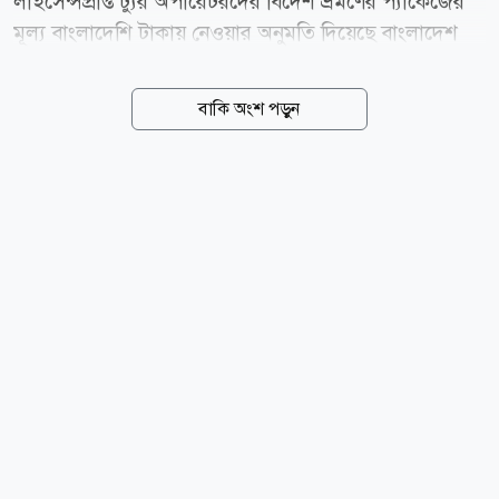
লাইসেন্সপ্রাপ্ত ট্যুর অপারেটরদের বিদেশ ভ্রমণের প্যাকেজের
মূল্য বাংলাদেশি টাকায় নেওয়ার অনুমতি দিয়েছে বাংলাদেশ
ব্যাংক। আজ রোববার ( ০৯ আগস্ট) জারি করানির্দেশনায়
কেন্দ্রীয় ব্যাংক এ সুবিধার কথা জানিয়েছে। ফলে বিদেশ
বাকি অংশ পড়ুন
ভ্রমণের প্যাকেজের আওতায় হোটেল, যাতায়াতসহ
গন্তব্যস্থানের অন্যান্য সেবার মূল্য টাকায় পরিশোধ করা যাবে।
নতুন ব্যবস্থায় ট্যুর অপারেটররা ভ্রমণকারীদের কাছ থেকে দেশে
টাকায় প্যাকেজের মূল্য সংগ্রহ করতে পারবেন। এরপর
অনুমোদিত ডিলার (এডি) ব্যাংকের মাধ্যমে বিদেশে সংশ্লিষ্ট ট্যুর
অপারেটর, হোটেল বা ডেস্টিনেশন ম্যানেজমেন্ট কোম্পানিকে
প্রয়োজনীয় বৈদেশিক মুদ্রা পাঠানো যাবে। এ ক্ষেত্রে গ্রাহকের
কাছ থেকে সংগৃহীত টাকার বিপরীতে প্রচলিত বিনিময়...