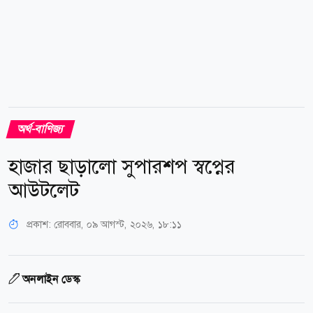
অর্থ-বাণিজ্য
হাজার ছাড়ালো সুপারশপ স্বপ্নের
আউটলেট
প্রকাশ:
রোববার, ০৯ আগস্ট, ২০২৬, ১৮:১১
অনলাইন ডেস্ক