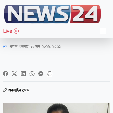
আন্তর্জাতিক
বিমানবন্দরে সাড়ে ১৪ কোটি টাকার
Live
গাঁজাসহ মডেল গ্রেপ্তার
প্রকাশ:
শুক্রবার, ১২ জুন, ২০২৬, ২৩:১১
অনলাইন ডেস্ক