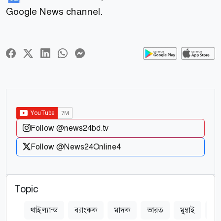
Google News channel.
Follow @news24bd.tv
Follow @News24Online4
Topic
থাইল্যান্ড
ব্যাংকক
মাদক
ভারত
মুম্বাই
মড