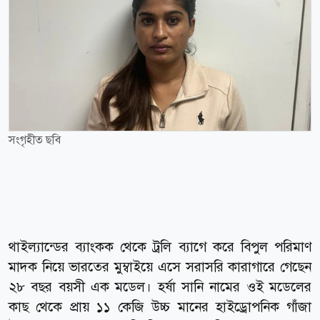
সংগৃহীত ছবি
থাইল্যান্ডের ব্যাংকক থেকে ট্রলি ব্যাগে করে বিপুল পরিমাণ
মাদক নিয়ে ভারতের মুম্বাইয়ে এসে সরাসরি কারাগারে গেছেন
২৮ বছর বয়সী এক মডেল। হর্ষা সানি নামের ওই মডেলের
কাছ থেকে প্রায় ১১ কেজি উচ্চ মানের হাইড্রোপনিক গাঁজা