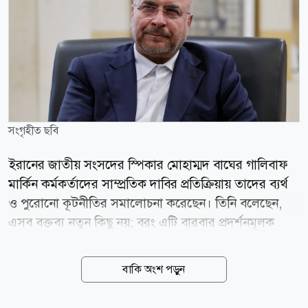
সংগৃহীত ছবি
ইরানের জাতীয় সংসদের স্পিকার মোহাম্মদ বাঘের গালিবাফ
মার্কিন কর্মকর্তাদের সাম্প্রতিক দাবির প্রতিক্রিয়ায় তাদের ব্যর্থ
ও পুরোনো কূটনীতির সমালোচনা করেছেন। তিনি বলেছেন,
এসব বক্তব্য নতুন কিছু নয়; বরং এটি বারবার প্রদর্শনমূলক
নাটক। ইরানের জাতীয় সংসদের স্পিকার মোহাম্মদ বাঘের
গালিবাফ মার্কিন কর্মকর্তাদের সাম্প্রতিক দাবির প্রতিক্রিয়ায়
বাকি অংশ পড়ুন
তাদের ব্যর্থ ও পুরোনো কূটনীতির সমালোচনা করেছেন। তিনি
বলেছেন, এসব বক্তব্য নতুন কিছু নয়; বরং এটি বারবার