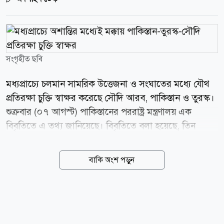
সংগৃহীত ছবি
মধ্যপ্রাচ্যে চলমান সামরিক উত্তেজনা ও সংঘাতের মধ্যে যৌথ
প্রতিরক্ষা চুক্তি স্বাক্ষর করেছে সৌদি আরব, পাকিস্তান ও তুরস্ক।
শুক্রবার (০৭ আগস্ট) পাকিস্তানের পররাষ্ট্র মন্ত্রণালয় এক
বিবৃতিতে এ তথ্য জানিয়েছে। বিবৃতিতে বলা হয়েছে, তিন
দেশের যেকোনো একটির ওপর সশস্ত্র হামলাকে তাদের সবার
ওপর হামলা হিসেবে বিবেচনা করা হবে। আঞ্চলিক ও
বাকি অংশ পড়ুন
আন্তর্জাতিক পর্যায়ে শান্তি, নিরাপত্তা ও স্থিতিশীলতা জোরদার
করার পাশাপাশি তিন দেশের সম্মিলিত নিরাপত্তা আরও
শক্তিশালী করাই চুক্তির লক্ষ্য বলে জানানো হয়েছে। চুক্তিটি
এমন সময়ে হলো, যখন মধ্যপ্রাচ্যে সামরিক উত্তেজনা বেড়েছে।
এর এক দিন আগে পাকিস্তানের প্রধানমন্ত্রী শাহবাজ শরিফ ও