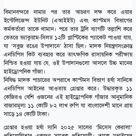
বিমানবন্দরে নামার পর তার আচরণ লক্ষ করে এয়ার
ইন্টেলিজেন্স ইউনিট (এআইইউ) এবং কাস্টমস বিভাগের
কর্মকর্তারা তাকে থামান। পরে তার ট্রলি ব্যাগটি তল্লাশি করে
ভেতরে ভ্যাকুয়াম-সিলড ১২টি প্লাস্টিকের প্যাকেট পাওয়া যায়,
যা ‘সবুজ রঙের উপাদানে’ ঠাসা ছিল। মাদক নিয়ন্ত্রণসংক্রান্ত
এনডিপিস কিট ব্যবহার করে তাৎক্ষণিক রাসায়নিক পরীক্ষায়
নিশ্চিত হওয়া যায় যে, ওই উপাদানগুলো আসলে উচ্চ মানের
হাইড্রোপনিক গাঁজা।
নিষিদ্ধ মাদক পাচারের অপরাধে কাস্টমস বিভাগ হর্ষা সানিকে
এনডিপিস আইনের আওতায় গ্রেপ্তার করে। উদ্ধারকৃত ১১
কেজিরও বেশি ওজনের এই হাইড্রোপনিক গাঁজার আনুমানিক
বাজারমূল্য ১১ কোটি ৮২ লাখ রুপি যা বাংলাদেশী মানে প্রায়
সাড়ে ১৪ কোটি টাকা।
গ্রেপ্তার হওয়া হর্ষা সানি ২০২৫ সালের ‘মিসেস কেরালা’
প্রতিযোগিতার একজন সাবেক প্রতিযোগী। তাকে মুম্বাইয়ের