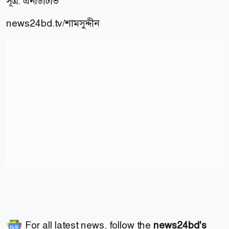
সূত্র:
এনডিটিভি
news24bd.tv/শামসুদ্দীন
For all latest news, follow the
news24bd's