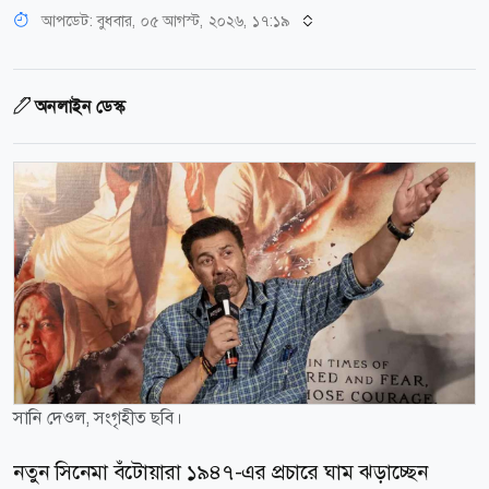
আপডেট: বুধবার, ০৫ আগস্ট, ২০২৬, ১৭:১৯
অনলাইন ডেস্ক
সানি দেওল, সংগৃহীত ছবি।
নতুন সিনেমা বঁটোয়ারা ১৯৪৭-এর প্রচারে ঘাম ঝড়াচ্ছেন