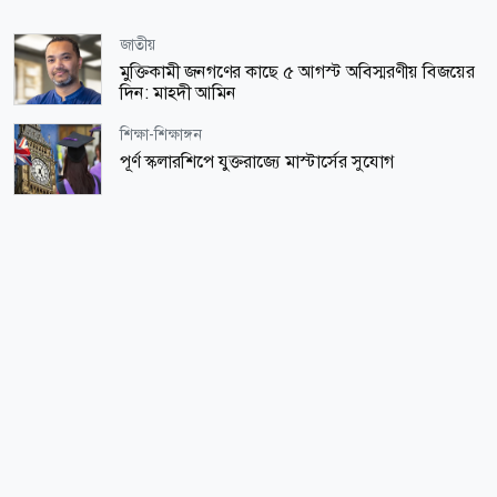
জাতীয়
মুক্তিকামী জনগণের কাছে ৫ আগস্ট অবিস্মরণীয় বিজয়ের
দিন: মাহদী আমিন
শিক্ষা-শিক্ষাঙ্গন
পূর্ণ স্কলারশিপে যুক্তরাজ্যে মাস্টার্সের সুযোগ
সারাদেশ
গোপালগঞ্জে ১৫ আগস্ট পর্যন্ত বিজিবি মোতায়েন
সোশ্যাল মিডিয়া
হঠাৎ বন্ধ হাজারো হোয়াটসঅ্যাপ অ্যাকাউন্ট, আতঙ্কে
ব্যবহারকারীরা
বিনোদন
কঙ্গনার পুরনো ভিডিও ফের ভাইরাল, উত্তাল নেট দুনিয়া
জাতীয়