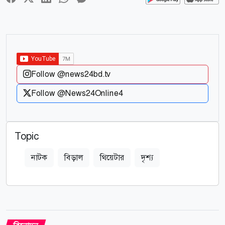
Follow @news24bd.tv
Follow @News24Online4
Topic
নাটক
বিড়াল
থিয়েটার
দৃশ্য