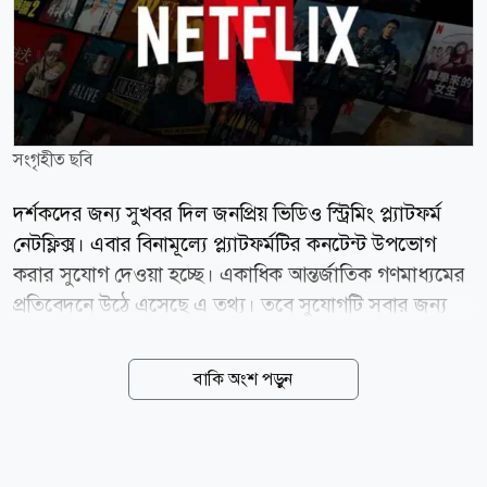
সংগৃহীত ছবি
দর্শকদের জন্য সুখবর দিল জনপ্রিয় ভিডিও স্ট্রিমিং প্ল্যাটফর্ম
নেটফ্লিক্স। এবার বিনামূল্যে প্ল্যাটফর্মটির কনটেন্ট উপভোগ
করার সুযোগ দেওয়া হচ্ছে। একাধিক আন্তর্জাতিক গণমাধ্যমের
প্রতিবেদনে উঠে এসেছে এ তথ্য। তবে সুযোগটি সবার জন্য
না। নির্দিষ্ট ব্যবহারকারীরা পাচ্ছেন এ সুযোগ। নতুন অ্যাকাউন্ট
খুললে যোগ্য ব্যবহারকারীরা ৩০ দিন, আর কেউ কেউ ১৫ দিন
বাকি অংশ পড়ুন
পর্যন্ত সম্পূর্ণ বিনা খরচে নেটফ্লিক্সের সিনেমা, সিরিজ ও
ডকুমেন্টারি দেখার সুযোগ পাবেন। নেটফ্লিক্সের হেল্প সেন্টার
জানিয়েছে, এই অফারটি সব ব্যবহারকারীর জন্য নয়।