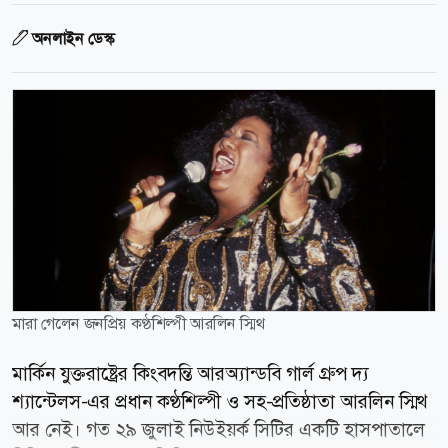
অনলাইন ডেস্ক
মারা গেলেন জনপ্রিয় কণ্ঠশিল্পী আরলিন স্মিথ
মার্কিন যুক্তরাষ্ট্রের কিংবদন্তি আরঅ্যান্ডবি গার্ল গ্রুপ দ্য
শ্যান্টেলস-এর প্রধান কণ্ঠশিল্পী ও সহ-প্রতিষ্ঠাতা আরলিন স্মিথ
আর নেই। গত ২৯ জুলাই নিউইয়র্ক সিটির একটি হাসপাতালে