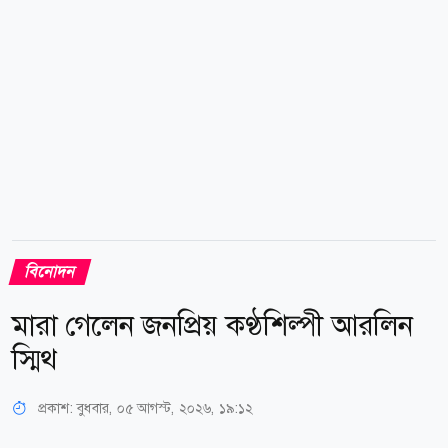
সাংবাদিকের কাছে নিজের জন্য একজন পাকিস্তানি বর খুঁজে
দিতে বলতে দেখা...
বিনোদন
মারা গেলেন জনপ্রিয় কণ্ঠশিল্পী আরলিন
স্মিথ
প্রকাশ:
বুধবার, ০৫ আগস্ট, ২০২৬, ১৯:১২