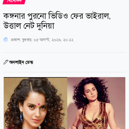
বিনোদন
কঙ্গনার পুরনো ভিডিও ফের ভাইরাল,
উত্তাল নেট দুনিয়া
প্রকাশ:
বুধবার, ০৫ আগস্ট, ২০২৬, ২০:২২
অনলাইন ডেস্ক