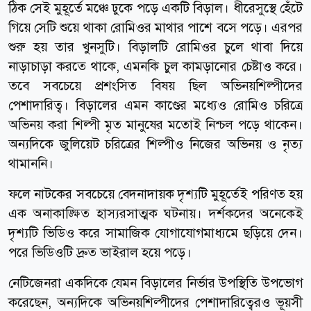
ঠিক সেই মুহূর্তে মঞ্চে ঢুকে পড়ে একটি বিড়াল। ধীরেসুস্থে হেঁটে
গিয়ে সেটি শুয়ে থাকা রোমিওর মাথার পাশে বসে পড়ে। এরপর
শুরু হয় তার খুনসুটি। বিড়ালটি রোমিওর চুলে থাবা দিয়ে
নাড়াচাড়া করতে থাকে, এমনকি চুল কামড়ানোর চেষ্টাও করে।
তবে সবচেয়ে প্রশংসিত বিষয় ছিল অভিনয়শিল্পীদের
পেশাদারিত্ব। বিড়ালের এমন কাণ্ডের মধ্যেও রোমিও চরিত্রে
অভিনয় করা শিল্পী মৃত মানুষের মতোই নিশ্চল পড়ে থাকেন।
অন্যদিকে জুলিয়েট চরিত্রের শিল্পীও নিজের অভিনয় ও নৃত্য
থামাননি।
ফলে নাটকের সবচেয়ে বেদনাদায়ক দৃশ্যটি মুহূর্তেই পরিণত হয়
এক অনাকাঙ্ক্ষিত হাস্যরসাত্মক ঘটনায়। দর্শকদের অনেকেই
দৃশ্যটি ভিডিও করে সামাজিক যোগাযোগমাধ্যমে ছড়িয়ে দেন।
পরে ভিডিওটি দ্রুত ভাইরাল হয়ে পড়ে।
নেটিজেনরা একদিকে যেমন বিড়ালের নির্ভার উপস্থিতি উপভোগ
করেছেন, অন্যদিকে অভিনয়শিল্পীদের পেশাদারিত্বেরও ভূয়সী