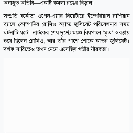
অনাহূত অতিথি—একটি কমলা রঙের বিড়াল।
সম্প্রতি বর্নোভা ওপেন-এয়ার থিয়েটারে ইম্পেরিয়াল রাশিয়ান
ব্যালে কোম্পানির রোমিও অ্যান্ড জুলিয়েট পরিবেশনার সময়
ঘটনাটি ঘটে। নাটকের শেষ দৃশ্যে মঞ্চে বিষপানে ‘মৃত’ অবস্থায়
শুয়ে ছিলেন রোমিও, আর তাঁর পাশে শোকে কাতর জুলিয়েট।
দর্শক সারিতেও তখন নেমে এসেছিল গভীর নীরবতা।