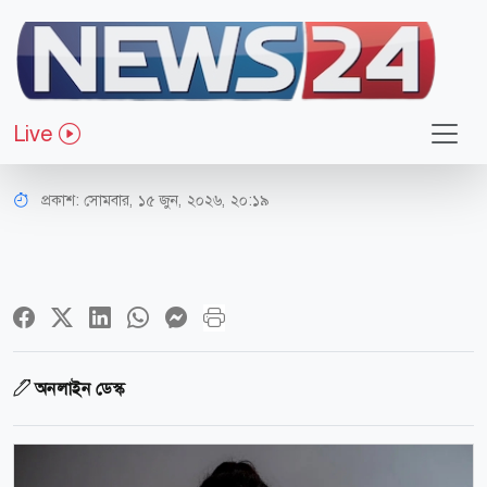
আন্তর্জাতিক
যুদ্ধ শেষ হলেও ভয়, হত্যা আর অস্থিরতার
Live
ছাপ থেকে যাবে: গার্ডিয়ানের বিশ্লেষণ
প্রকাশ:
সোমবার, ১৫ জুন, ২০২৬, ২০:১৯
অনলাইন ডেস্ক