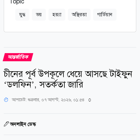
Topic
যুদ্ধ
ভয়
হত্যা
অস্থিরতা
গার্ডিয়ান
আন্তর্জাতিক
চীনের পূর্ব উপকূলে ধেয়ে আসছে টাইফুন
‘ডলফিন’, সতর্কতা জারি
আপডেট: শুক্রবার, ০৭ আগস্ট, ২০২৬, ০১:৫৪
অনলাইন ডেস্ক