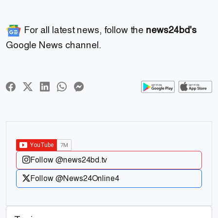
For all latest news, follow the
news24bd's
Google News channel.
Follow @news24bd.tv
Follow @News24Online4