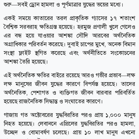
শুরু—সবই ড্রোন হামলা ও পূর্ণমাত্রার যুদ্ধের ভয়ের মধ্যে।
একই সময়ে কাতারের তরল প্রাকৃতিক গ্যাসের ১৭ শতাংশ
বৈশ্বিক সরবরাহ ক্ষতিগ্রস্ত হয়েছে। হরমুজ প্রণালী খুলে গেলেও
এর বন্ধ হয়ে যাওয়ার আশঙ্কা সৌদি আরবের অর্থনৈতিক
অগ্রাধিকার পরিবর্তন করেছে। দুবাই চাপের মুখে, অনেক বিমান
সংস্থা ফ্লাইট স্থগিত করেছে এবং অর্থনীতিতে সংকোচনের
আশঙ্কা তৈরি হয়েছে।
এই অর্থনৈতিক ক্ষতির বাইরে রয়েছে আরও গভীর প্রভাব—লক্ষ
লক্ষ মানুষের জীবন যুদ্ধের কারণে বিপর্যস্ত হয়েছে। তাদের
অর্থনৈতিক, পেশাগত ও ব্যক্তিগত জীবন বারবার পরিবর্তিত
হয়েছে রাজনৈতিক সিদ্ধান্ত ও সংঘাতের কারণে।
গাজায় গত অক্টোবরের যুদ্ধবিরতির পরও প্রায় ১,০০০ মানুষ
নিহত হয়েছে। লেবাননে এপ্রিলের যুদ্ধবিরতির পরও হামলা,
উচ্ছেদ ও বোমাবর্ষণ চলেছে। প্রায় ১০ লাখ মানুষ এখনো