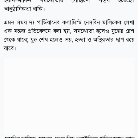
ইরান–মার্কিন সমঝোতায় পৌঁছানো সম্ভব হয়েছে।
আনুষ্ঠানিকতা বাকি।
এমন সময় দ্য গার্ডিয়ানের কলামিস্ট নেসরিন মালিকের লেখা
এক মন্তব্য প্রতিবেদনে বলা হয়, সমঝোতা হলেও যুদ্ধের রেশ
থেকে যাবে; যুদ্ধ শেষ হলেও ভয়, হত্যা ও অস্থিরতার ছাপ রয়ে
যাবে।