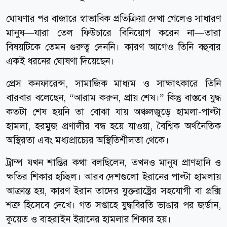
ঘোষণার পর বাজারে স্বাভাবিক প্রতিক্রিয়া দেখা গেলেও সাধারণ
মানুষ—যারা তেল ফিউচারে বিনিয়োগ করেন না—তারা
বিষয়টিকে তেমন গুরুত্ব দেননি। কারণ আগেও তিনি বহুবার
একই ধরনের ঘোষণা দিয়েছেন।
প্রেস কনফারেন্স, সামাজিক মাধ্যম ও সাক্ষাৎকারে তিনি
বারবার বলেছেন, “আরাম করুন, প্রায় শেষ।” কিন্তু বাস্তবে যুদ্ধ
কতটা শেষ হয়নি তা বোঝা যায় অঞ্চলজুড়ে হামলা-পাল্টা
হামলা, হরমুজ প্রণালীর বন্ধ হয়ে যাওয়া, বৈশ্বিক অর্থনৈতিক
অস্থিরতা এবং মধ্যপ্রাচ্যের অস্থিতিশীলতা থেকে।
ট্রাম্প যখন শান্তির কথা বলছিলেন, তখনও মানুষ প্রাণহানি ও
ক্ষতির শিকার হচ্ছিল। আরব দেশগুলো ইরানের পাল্টা হামলায়
আক্রান্ত হয়, কারণ ইরান তাদের যুক্তরাষ্ট্রের সহযোগী বা প্রক্সি
শত্রু হিসেবে দেখে। গত সপ্তাহে যুদ্ধবিরতি ভাঙার পর জর্ডান,
কুয়েত ও বাহরাইন ইরানের হামলার শিকার হয়।