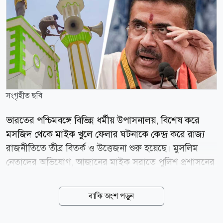
সংগৃহীত ছবি
ভারতের পশ্চিমবঙ্গে বিভিন্ন ধর্মীয় উপাসনালয়, বিশেষ করে
মসজিদ থেকে মাইক খুলে ফেলার ঘটনাকে কেন্দ্র করে রাজ্য
রাজনীতিতে তীব্র বিতর্ক ও উত্তেজনা শুরু হয়েছে। মুসলিম
নেতাদের অভিযোগ, আজানের মাইক সরাতে পুলিশ প্রশাসনের
পক্ষ থেকে চাপ সৃষ্টি করা হচ্ছে। তবে রাজ্যের মুখ্যমন্ত্রী শুভেন্দু
অধিকারী এই অভিযোগ প্রত্যাখ্যান করে জানিয়েছেন, কোনো
বাকি অংশ পড়ুন
নির্দিষ্ট ধর্মকে লক্ষ্য করে নয়, বরং আদালতের নির্দেশ মেনে
শব্দদূষণ রোধেই এই পদক্ষেপ নেওয়া হয়েছে। সংবাদমাধ্যম