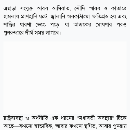
এছাড়া সংযুক্ত আরব আমিরাত, সৌদি আরব ও কাতারে
হামলায় প্রাণহানি ঘটে, জ্বালানি অবকাঠামো ক্ষতিগ্রস্ত হয় এবং
শান্তির ধারণা ভেঙে পড়ে—যা আজকের ঘোষণার পরও
পুনরুদ্ধারে দীর্ঘ সময় লাগবে।
রাষ্ট্রব্যবস্থা ও অর্থনীতি এক ধরনের “মধ্যবর্তী অবস্থায়” টিকে
আছে—কখনো স্বাভাবিক, আবার কখনো স্থগিত, আবার পুনরায়