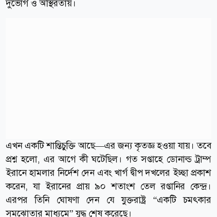
দুর্ভোগ ও অস্থিরতায়।
এখন একটি শান্তিচুক্তি আছে—এর জন্য কৃতজ্ঞ হওয়া যায়। তবে
প্রশ্ন হলো, এর আগে কী ঘটেছিল। গত সপ্তাহে ডোনাল্ড ট্রাম্প
ইরানে হামলার নির্দেশ দেন এবং খার্গ দ্বীপ দখলের ইচ্ছা প্রকাশ
করেন, যা ইরানের প্রায় ৯০ শতাংশ তেল রপ্তানির কেন্দ্র।
এরপর তিনি ঘোষণা দেন যে যুক্তরাষ্ট্র “একটি চমৎকার
সমঝোতার মাধ্যমে” যুদ্ধ শেষ করেছে।