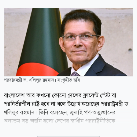
পররাষ্ট্রমন্ত্রী ড. খলিলুর রহমান। সংগৃহীত ছবি
বাংলাদেশ আর কখনো কোনো দেশের ক্লায়েন্ট স্টেট বা
পরনির্ভরশীল রাষ্ট্র হবে না বলে উল্লেখ করেছেন পররাষ্ট্রমন্ত্রী ড.
খলিলুর রহমান। তিনি বলেছেন, জুলাই গণ-অভ্যুত্থানের
অন্যতম বড় অর্জন হলো দেশের স্বাধীন পররাষ্ট্রনীতিকে
পুনঃপ্রতিষ্ঠা করা। পরিবর্তিত বৈশ্বিক বাস্তবতায় দেশের স্বার্থকে