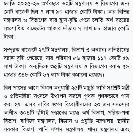
চলতি ২০২৫-২৬ অর্থবছরে ৬২টি মন্ত্রণালয় ও বিভাগের জন্য
মোট বাজেট ছিল ৭ লাখ ৯০ হাজার কোটি টাকা। আর বিভিন্ন
মন্ত্রণালয় ও বিভাগের ব্যয় হ্রাস-বৃদ্ধি পেয়ে চলতি অর্থ বছরের
সংশোধিত বাজেটের আকার দাঁড়ায় ৭ লাখ ৮৮ হাজার কোটি
টাকা।
সম্পূরক বাজেটে ২৭টি মন্ত্রণালয়, বিভাগ ও অন্যান্য প্রতিষ্ঠানের
বরাদ্দ বৃদ্ধি পেয়েছে, যার পরিমাণ ৫৬ হাজার ১১৭ কোটি ৫৯
লাখ টাকা। অন্যদিকে ৩৫টি মন্ত্রণালয় ও বিভাগের বরাদ্দ ৫৯
হাজার ৩৪৮ কোটি ৬৭ লাখ টাকা কমানো হয়েছে।
বিল পাসের আগে বিধান অনুযায়ী ২৫টি মঞ্জুরি দাবি সংশ্লিষ্ট মন্ত্রী
ও প্রতিমন্ত্রীরা সংসদে উত্থাপন করলে পৃথক পৃথকভাবে পাস
করা হয়। এসব দাবির ওপর বিরোধীদলের ২০ জন সদস্যের
আনীত ৩০৪টি ছাঁটাই প্রস্তাবের মধ্যে অর্থ বিভাগ, পরিকল্পনা
বিভাগ, বাণিজ‌্য মন্ত্রণালয়, বিজ্ঞান ও প্রযুক্তি মন্ত্রণালয়, স্থানীয়
সরকার বিভাগ, পানি সম্পদ মন্ত্রণালয়, খাদ‌্য মন্ত্রণালয় এবং