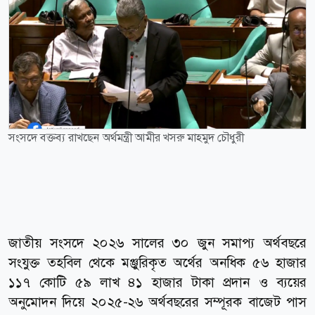
সংসদে বক্তব্য রাখছেন অর্থমন্ত্রী আমীর খসরু মাহমুদ চৌধুরী
জাতীয় সংসদে ২০২৬ সালের ৩০ জুন সমাপ্য অর্থবছরে
সংযুক্ত তহবিল থেকে মঞ্জুরিকৃত অর্থের অনধিক ৫৬ হাজার
১১৭ কোটি ৫৯ লাখ ৪১ হাজার টাকা প্রদান ও ব্যয়ের
অনুমোদন দিয়ে ২০২৫-২৬ অর্থবছরের সম্পূরক বাজেট পাস