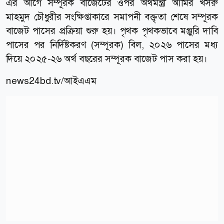
এর আগে সম্পূরক বাজেটের ওপর অর্থমন্ত্রী আমির খসরু
মাহমুদ চৌধুরীর সংক্ষিপ্তাকারে সমাপনী বক্তৃতা শেষে সম্পূরক
বাজেট পাসের প্রক্রিয়া শুরু হয়। পৃথক পৃথকভাবে মঞ্জুরি দাবি
পাসের পর নির্দিষ্টকরণ (সম্পূরক) বিল, ২০২৬ পাসের মধ্য
দিয়ে ২০২৫-২৬ অর্থ বছরের সম্পূরক বাজেট পাস করা হয়।
news24bd.tv/আইএএম