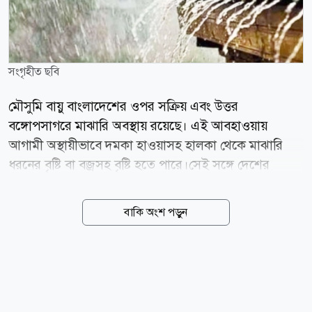
সংগৃহীত ছবি
মৌসুমি বায়ু বাংলাদেশের ওপর সক্রিয় এবং উত্তর
বঙ্গোপসাগরে মাঝারি অবস্থায় রয়েছে। এই আবহাওয়ায়
আগামী অস্থায়ীভাবে দমকা হাওয়াসহ হালকা থেকে মাঝারি
ধরনের বৃষ্টি বা বজ্রসহ বৃষ্টি হতে পারে।সেই সঙ্গে দেশের
কোথাও কোথাও মাঝারি ধরনের ভারী থেকে ভারী বর্ষণ হতে
পারে বলে জানিয়েছে আবহাওয়া অধিদপ্তর। বুধবার (৫ আগস্ট)
বাকি অংশ পড়ুন
আবহাওয়াবিদ এ কে এম নাজমুল হকের সই করা ১২০ ঘণ্টার
(পাঁচ দিন) পূর্বাভাসে এই তথ্য জানানো হয়। পূর্বাভাসে বলা
হয়েছে, মৌসুমি বায়ুর অক্ষের বর্ধিতাংশ রাজস্থান, মধ্যপ্রদেশ,
উত্তরপ্রদেশ, বিহার, পশ্চিমবঙ্গ ও বাংলাদেশের উত্তরাঞ্চল হয়ে
আসাম পর্যন্ত বিস্তৃত। এর একটি বর্ধিতাংশ উত্তর বঙ্গোপসাগর