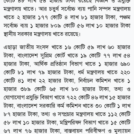
কোটি ৪৮ লাখ ৫৪ হাজার টাকা রয়েছে বিজ্ঞান ও প্রযুক্তি
মন্ত্রণালয় খাতে। আর চতুর্থ সর্বোচ্চ ব্যয় পানি সম্পদ মন্ত্রণালয়
খাতে ২ হাজার ১৭৭ কোটি ৪ লাখ ৮১ হাজার টাকা, পঞ্চম
সর্বোচ্চ ব্যয় ১ হাজার ৮০৯ কোটি ৫৬ লাখ ১০ হাজার টাকা
স্থানীয় সরকার মন্ত্রণালয় খাতে রয়েছে।
এছাড়া জাতীয় সংসদ খাতে ১৬ কোটি ৫৯ লাখ ৬০ হাজার
টাকা, বাংলাদেশ সুপ্রিম কোর্ট খাতে ১৯ কোটি ৭৭ লাখ ৫৪
হাজার টাকা, আর্থিক প্রতিষ্ঠান বিভাগ খাতে ১ হাজার ৬৯০
কোটি ৮১ লাখ ৭৯ হাজার টাকা, ধর্ম মন্ত্রণালয় খাতে ২২০
কোটি ৪১ লাখ ২২ হাজার টাকা, নির্বাচন কমিশন খাতে ১
হাজার ৩৮৯ কোটি ৬৫ লাখ ৮০ হাজার টাকা, তথ্য ও
যোগাযোগ প্রযুক্তি বিভাগ খাতে ৭২২ কোটি ৪৬ লাখ ১৫ হাজার
টাকা, বাংলাদেশ সরকারি কর্ম কমিশন খাতে ৩০ কোটি ১ লাখ
৮৭ হাজার টাকা, তথ্য ও সম্প্রচার মন্ত্রণালয় খাতে ১১২ কোটি
৫৮ লাখ ১০ হাজার টাকা, মন্ত্রিপরিষদ বিভাগ খাতে ১৫ কোটি
৬৭ লাখ ৭৬ হাজার টাকা, বাস্তবায়ন পরিবীক্ষণ ও মূল‌্যায়ন