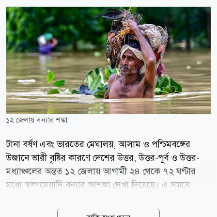
১২ জেলায় বন্যার শঙ্কা
টানা বর্ষণ এবং ভারতের মেঘালয়, আসাম ও পশ্চিমবঙ্গের
উজানে ভারী বৃষ্টির কারণে দেশের উত্তর, উত্তর-পূর্ব ও উত্তর-
মধ্যাঞ্চলের অন্তত ১২ জেলায় আগামী ২৪ থেকে ৭২ ঘণ্টার
মধ্যে স্বল্পমেয়াদি বন্যার আশঙ্কা দেখা দিয়েছে। এ সময়ে
কয়েকটি প্রধান নদ-নদীর পানি দ্রুত বৃদ্ধি পেয়ে নিম্নাঞ্চল প্লাবিত
হতে পারে বলে সতর্ক করেছে বন্যা পূর্বাভাস ও সতর্কীকরণ