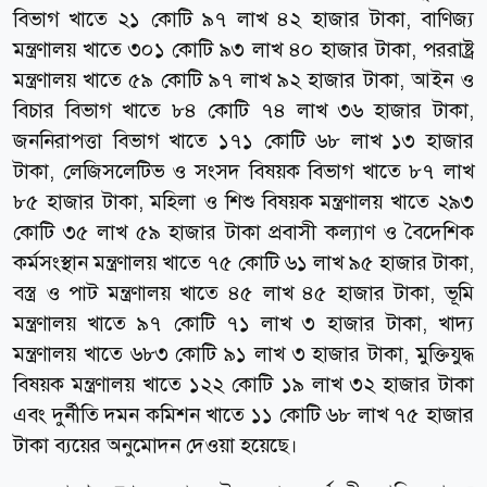
বিভাগ খাতে ২১ কোটি ৯৭ লাখ ৪২ হাজার টাকা, বাণিজ‌্য
মন্ত্রণালয় খাতে ৩০১ কোটি ৯৩ লাখ ৪০ হাজার টাকা, পররাষ্ট্র
মন্ত্রণালয় খাতে ৫৯ কোটি ৯৭ লাখ ৯২ হাজার টাকা, আইন ও
বিচার বিভাগ খাতে ৮৪ কোটি ৭৪ লাখ ৩৬ হাজার টাকা,
জননিরাপত্তা বিভাগ খাতে ১৭১ কোটি ৬৮ লাখ ১৩ হাজার
টাকা, লেজিসলেটিভ ও সংসদ বিষয়ক বিভাগ খাতে ৮৭ লাখ
৮৫ হাজার টাকা, মহিলা ও শিশু বিষয়ক মন্ত্রণালয় খাতে ২৯৩
কোটি ৩৫ লাখ ৫৯ হাজার টাকা প্রবাসী কল্যাণ ও বৈদেশিক
কর্মসংস্থান মন্ত্রণালয় খাতে ৭৫ কোটি ৬১ লাখ ৯৫ হাজার টাকা,
বস্ত্র ও পাট মন্ত্রণালয় খাতে ৪৫ লাখ ৪৫ হাজার টাকা, ভূমি
মন্ত্রণালয় খাতে ৯৭ কোটি ৭১ লাখ ৩ হাজার টাকা, খাদ‌্য
মন্ত্রণালয় খাতে ৬৮৩ কোটি ৯১ লাখ ৩ হাজার টাকা, মুক্তিযুদ্ধ
বিষয়ক মন্ত্রণালয় খাতে ১২২ কোটি ১৯ লাখ ৩২ হাজার টাকা
এবং দুর্নীতি দমন কমিশন খাতে ১১ কোটি ৬৮ লাখ ৭৫ হাজার
টাকা ব্যয়ের অনুমোদন দেওয়া হয়েছে।