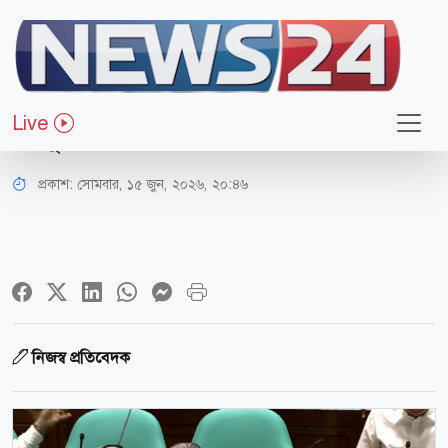
জাতীয়
সংসদে ৫৬ হাজার ১১৭ কোটি টাকার
Live
সম্পূরক বাজেট পাস
প্রকাশ:
সোমবার, ১৫ জুন, ২০২৬, ২০:৪৬
নিজস্ব প্রতিবেদক