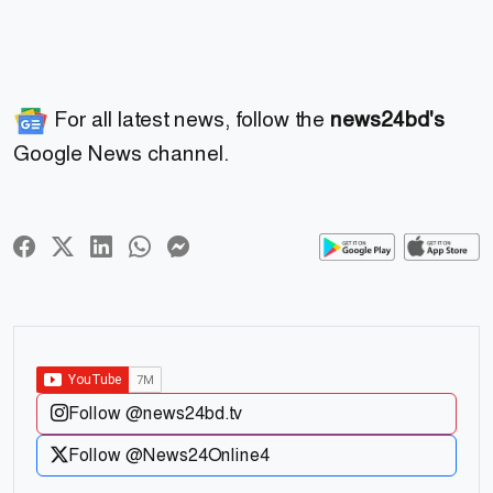
For all latest news, follow the
news24bd's
Google News channel.
Follow @news24bd.tv
Follow @News24Online4