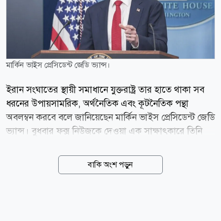
মার্কিন ভাইস প্রেসিডেন্ট জেডি ভ্যান্স।
ইরান সংঘাতের স্থায়ী সমাধানে যুক্তরাষ্ট্র তার হাতে থাকা সব
ধরনের উপায়সামরিক, অর্থনৈতিক এবং কূটনৈতিক পন্থা
অবলম্বন করবে বলে জানিয়েছেন মার্কিন ভাইস প্রেসিডেন্ট জেডি
ভ্যান্স। বুধবার ফক্স নিউজকে দেওয়া এক সাক্ষাৎকারে তিনি
এই মন্তব্য করেন। ইরানের সঙ্গে আলোচনার ক্ষেত্রে বর্তমান
কিছু প্রতিবন্ধকতার কথা তুলে ধরে ভ্যান্স বলেন, প্রথমত,
বাকি অংশ পড়ুন
ইরানিরা অত্যন্ত কঠিন প্রকৃতির মানুষ। দ্বিতীয়ত, তাদের
শাসনব্যবস্থাটি বেশ খণ্ডিত। তিনি আরও যোগ করেন, ইরানের
রাষ্ট্রীয় ব্যবস্থার মধ্যে যেমন যুদ্ধ শেষ করতে আগ্রহী ব্যক্তিরা
রয়েছেন, তেমনি সংঘাত চালিয়ে যেতে চায় এমন উগ্রপন্থী