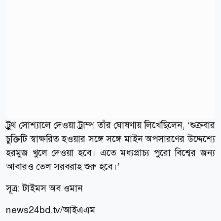
ট্রুথ সোশ্যালে দেওয়া ট্রাম্প তাঁর ঘোষণায় লিখেছিলেন, ‘শুক্রবার
চুক্তিটি স্বাক্ষরিত হওয়ার সঙ্গে সঙ্গে মাইন অপসারণের উদ্দেশ্যে
হরমুজ খুলে দেওয়া হবে। এতে মধ্যপ্রাচ্য পুরো বিশ্বের জন্য
আবারও তেল সরবরাহ শুরু হবে।’
সূত্র:
টাইমস অব ওমান
news24bd.tv/আইএএম