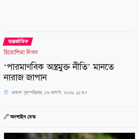
আন্তর্জাতিক
হিরোশিমা দিবস
‘পারমাণবিক অস্ত্রমুক্ত নীতি’ মানতে
নারাজ জাপান
প্রকাশ:
বৃহস্পতিবার, ০৬ আগস্ট, ২০২৬, ১১:৩৭
অনলাইন ডেস্ক