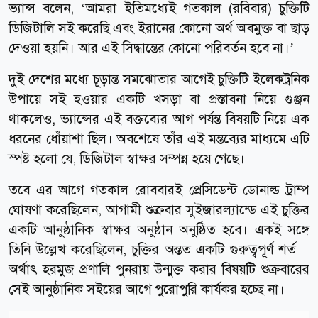
ভ্যান্স বলেন, ‘আমরা ইতিমধ্যেই গতকাল (রবিবার) চুক্তিটি
ডিজিটালি সই করেছি এবং ইরানের কোনো অর্থ অবমুক্ত বা ছাড়
দেওয়া হয়নি। আর এই সিদ্ধান্তের কোনো পরিবর্তন হবে না।’
দুই দেশের মধ্যে চূড়ান্ত সমঝোতার আগেই চুক্তিটি ইলেকট্রনিক
উপায়ে সই হওয়ার একটি খসড়া বা প্রস্তাবনা নিয়ে গুঞ্জন
থাকলেও, ভ্যান্সের এই বক্তব্যের আগ পর্যন্ত বিষয়টি নিয়ে এক
ধরনের ধোঁয়াশা ছিল। অবশেষে তাঁর এই মন্তব্যের মাধ্যমে এটি
স্পষ্ট হলো যে, ডিজিটাল স্বাক্ষর সম্পন্ন হয়ে গেছে।
তবে এর আগে গতকাল রোববারই প্রেসিডেন্ট ডোনাল্ড ট্রাম্প
ঘোষণা করেছিলেন, আগামী শুক্রবার সুইজারল্যান্ডে এই চুক্তির
একটি আনুষ্ঠানিক স্বাক্ষর অনুষ্ঠান অনুষ্ঠিত হবে। একই সঙ্গে
তিনি উল্লেখ করেছিলেন, চুক্তির অন্তত একটি গুরুত্বপূর্ণ শর্ত—
অর্থাৎ হরমুজ প্রণালি পুনরায় উন্মুক্ত করার বিষয়টি শুক্রবারের
সেই আনুষ্ঠানিক সইয়ের আগে পুরোপুরি কার্যকর হচ্ছে না।