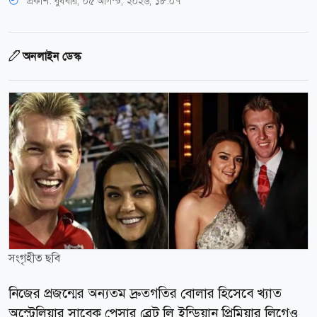
প্রকাশ:
বুধবার, ০৫ আগস্ট, ২০২৬, ১৮:০৭
অনলাইন ডেস্ক
সংগৃহীত ছবি
নিজের প্রজন্মের অন্যতম দ্রুতগতির বোলার হিসেবে খ্যাত
অস্ট্রেলিয়ার সাবেক পেসার ব্রেট লি ইন্ডিয়ান প্রিমিয়ার লিগেও