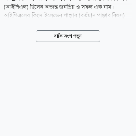
(আইপিএল) ছিলেন অত্যন্ত জনপ্রিয় ও সফল এক নাম।
আইপিএলের কিংস ইলেভেন পাঞ্জাব (বর্তমান পাঞ্জাব কিংস)
দিয়ে পথচলা শুরু করে পরবর্তীতে কলকাতা নাইট রাইডার্সে
খেলেছিলেন তিনি। বিদেশি ক্রিকেটারদের ভারতে এসে
বাকি অংশ পড়ুন
নায়িকাদের সঙ্গে প্রেম করার ঘটনাও কম নয়। ওয়েস্ট ইন্ডিজ
কিংবদন্তি ভিভ রিচার্ডসের সঙ্গে ভারতীয় অভিনেত্রী নীনা গুপ্তার
প্রেমের সম্পর্ক নিয়ে বহু আলোচনা হয়েছে। সম্পর্ক বিয়েতে না
গড়ালেও এই জুটির মাসাবা গুপ্তা নামে একটি কন্যাসন্তান
রয়েছে। অস্ট্রেলিয়ান সুদর্শন পেসার ব্রেট লির সঙ্গে বলিউড
স্টার প্রীতি জিনতার প্রেমের সম্পর্ক নিয়ে গুজবের ডালপালা
বেশ ছড়িয়েছিল। ২০০৮ সালে ইন্ডিয়ান প্রিমিয়ার লিগ-
আইপিএলএ খেলতে কিংস ইলেভেন পাঞ্জাবে (বর্তমান...