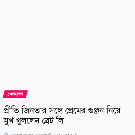
অতিরিক্ত হলুদ কার্ডের পর এক ম্যাচের নিষেধাজ্ঞা...
খেলাধুলা
প্রীতি জিনতার সঙ্গে প্রেমের গুঞ্জন নিয়ে
মুখ খুললেন ব্রেট লি