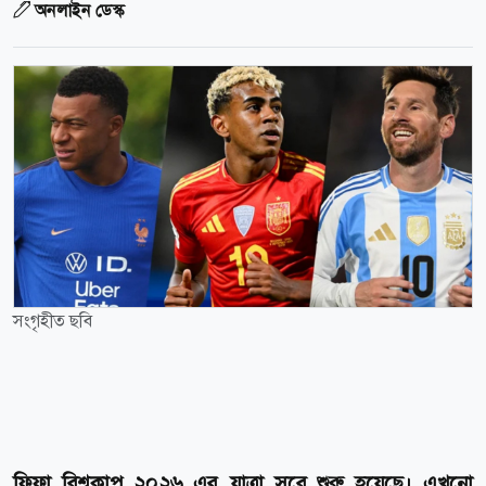
অনলাইন ডেস্ক
সংগৃহীত ছবি
ফিফা বিশ্বকাপ ২০২৬ এর যাত্রা সবে শুরু হয়েছে। এখনো