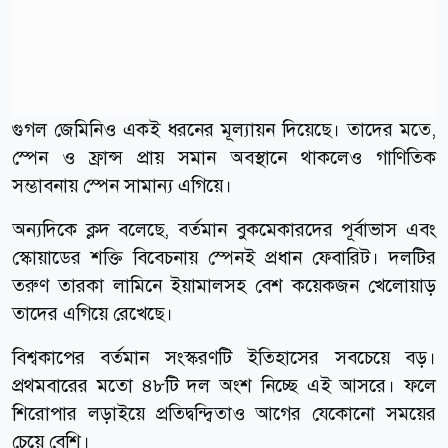
গুগল জেমিনিও একই ধরনের মূল্যায়ন দিয়েছে। তাদের মতে,
স্পেন ও ফ্রান্স প্রায় সমান অবস্থানে থাকলেও গাণিতিক
সম্ভাবনায় স্পেন সামান্য এগিয়ে।
অন্যদিকে ক্লদ বলেছে, বর্তমান বুকমেকারদের পূর্বাভাস এবং
স্কোয়াডের শক্তি বিবেচনায় স্পেনই প্রধান ফেবারিট। দলটির
তরুণ তারকা লামিনে ইয়ামালসহ বেশ কয়েকজন খেলোয়াড়
তাদের এগিয়ে রেখেছে।
বিশ্বকাপের বর্তমান সংস্করণটি ইতিহাসের সবচেয়ে বড়।
প্রথমবারের মতো ৪৮টি দল অংশ নিচ্ছে এই আসরে। ফলে
শিরোপার লড়াইয়ে প্রতিদ্বন্দ্বিতাও আগের যেকোনো সময়ের
চেয়ে বেশি।