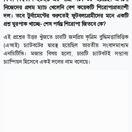
নিজেদের প্রথম ম্যাচ খেলেনি বেশ কয়েকটি শিরোপাপ্রত্যাশী
দল। তবে টুর্নামেন্টের শুরুতেই ফুটবলপ্রেমীদের মনে একটি
প্রশ্ন ঘুরপাক খাচ্ছে- শেষ পর্যন্ত শিরোপা জিতবে কে?
এই প্রশ্নের উত্তর খুঁজতে চারটি জনপ্রিয় কৃত্রিম বুদ্ধিমত্তাভিত্তিক
(এআই) চ্যাটবটের দ্বারস্থ হয়েছিল ভারতীয় সংবাদমাধ্যম
এনডিটিভি। মজার বিষয় হলো, চারটি চ্যাটবটই সম্ভাব্য
চ্যাম্পিয়ন হিসেবে একই দলের নাম বলেছে।