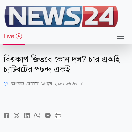
Live
খেলাধুলা
বিশ্বকাপ জিতবে কোন দল? চার এআই
চ্যাটবটের পছন্দ একই
আপডেট: সোমবার, ১৫ জুন, ২০২৬, ২৩:৩০