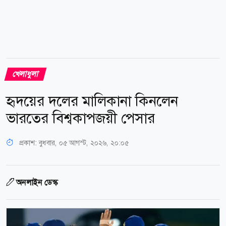
খেলাধুলা
হৃদয়ের দলের মালিকানা কিনলেন
ভারতের বিশ্বকাপজয়ী পেসার
প্রকাশ:
বুধবার, ০৫ আগস্ট, ২০২৬, ২০:০৫
অনলাইন ডেস্ক