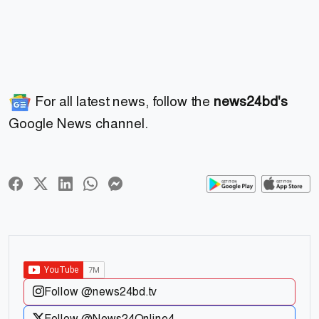
For all latest news, follow the
news24bd's
Google News channel.
Follow @news24bd.tv
Follow @News24Online4