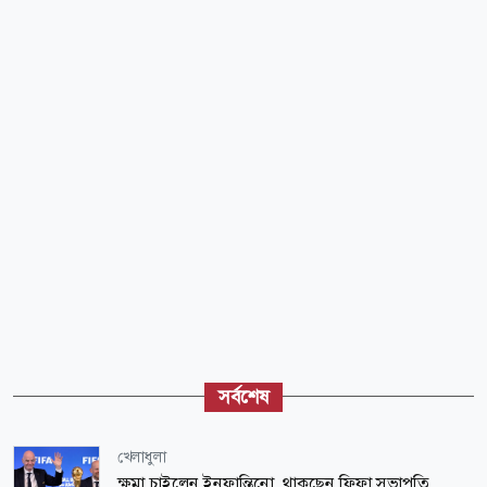
সর্বশেষ
খেলাধুলা
ক্ষমা চাইলেন ইনফান্তিনো, থাকছেন ফিফা সভাপতি