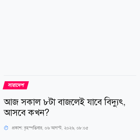
সব জলকপাট খুলে দেওয়ায় তিস্তার পানিপ্রবাহ...
সারাদেশ
আজ সকাল ৮টা বাজলেই যাবে বিদ্যুৎ,
আসবে কখন?
প্রকাশ:
বৃহস্পতিবার, ০৬ আগস্ট, ২০২৬, ০৮:০৫