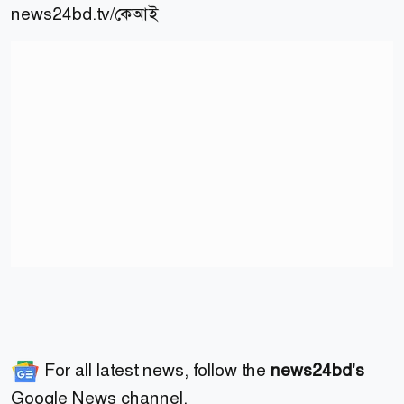
news24bd.tv/কেআই
For all latest news, follow the
news24bd's
Google News channel.