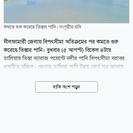
কমতে শুরু করেছে তিস্তার পানি। সংগৃহীত ছবি
নীলফামারী জেলায় বিপৎসীমা অতিক্রমের পর কমতে শুরু
করেছে তিস্তার পানি। বুধবার (৫ আগস্ট) বিকেল ৪টায়
ডালিয়ায় তিস্তা ব্যারাজ পয়েন্টে নদীর পানি বিপৎসীমা বরাবর
প্রবাহিত হচ্ছিল। জেলার ডালিয়া পানি উন্নয় বোর্ড সূত্র জানায়,
টানা ভারী বর্ষণে বুধবার তিস্তা নদীর পানি বিপৎসীমা অতিক্রম
করে সকাল ৬টা থেকে ৯টা পর্যন্ত ১৩ সেন্টিমিটার ওপর দিয়ে
বাকি অংশ পড়ুন
প্রবাহিত হয়। এদিন জেলার ডিমলা উপজেলার ডালিয়া
এলাকায় বৃষ্টিপাত রেকর্ড করা হয়েছে ১৩২ মিলিমিটার (২৪
ঘণ্টায়)। এরপর থেকে পানি কমতে শুরু করলে বেলা ১২টায়
বিপৎসীমার ৬ সেন্টিমিটার, দুপুর ২টায় ২ সেন্টিমিটার, বিকেল
৩টায় ১ সেন্টিমিটার ওপর দিয়ে প্রবাহিত হয়ে বিকেল ৪টায়