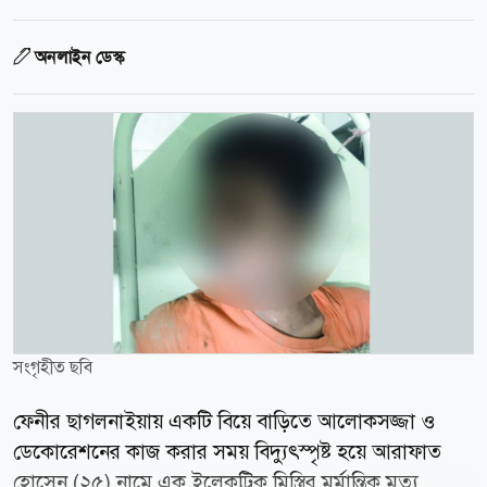
অনলাইন ডেস্ক
সংগৃহীত ছবি
ফেনীর ছাগলনাইয়ায় একটি বিয়ে বাড়িতে আলোকসজ্জা ও
ডেকোরেশনের কাজ করার সময় বিদ্যুৎস্পৃষ্ট হয়ে আরাফাত
হোসেন (২৫) নামে এক ইলেকট্রিক মিস্ত্রির মর্মান্তিক মৃত্যু