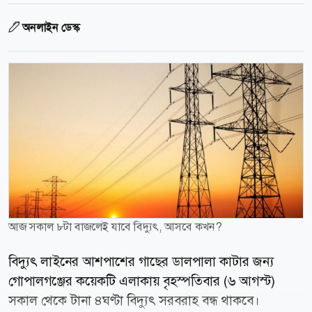
অনলাইন ডেস্ক
আজ সকাল ৮টা বাজলেই যাবে বিদ্যুৎ, আসবে কখন?
বিদ্যুৎ লাইনের আশপাশের গাছের ডালপালা কাটার জন্য
গোপালগঞ্জের কয়েকটি এলাকায় বৃহস্পতিবার (৬ আগস্ট)
সকাল থেকে টানা ৪ঘণ্টা বিদ্যুৎ সরবরাহ বন্ধ থাকবে।