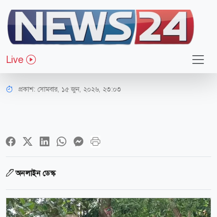
সারাদেশ
আধিপত্য বিস্তার নিয়ে দুপক্ষের তুমুল
Live
সংঘর্ষ, আহত ১০
প্রকাশ:
সোমবার, ১৫ জুন, ২০২৬, ২৩:০৩
অনলাইন ডেস্ক