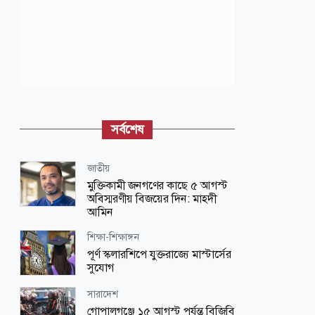
সর্বশেষ
জাতীয়
মুক্তিকামী জনগণের কাছে ৫ আগস্ট
অবিস্মরণীয় বিজয়ের দিন: মাহদী
আমিন
শিক্ষা-শিক্ষাঙ্গন
পূর্ণ স্কলারশিপে যুক্তরাজ্যে মাস্টার্সের
সুযোগ
সারাদেশ
গোপালগঞ্জে ১৫ আগস্ট পর্যন্ত বিজিবি