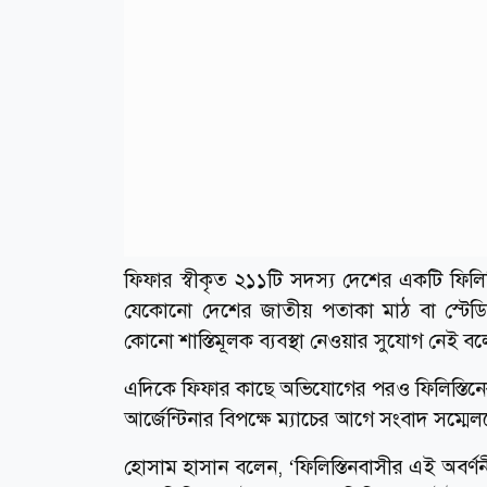
ফিফার স্বীকৃত ২১১টি সদস্য দেশের একটি ফিলিস্
যেকোনো দেশের জাতীয় পতাকা মাঠ বা স্টেডিয়া
কোনো শাস্তিমূলক ব্যবস্থা নেওয়ার সুযোগ নেই ব
এদিকে ফিফার কাছে অভিযোগের পরও ফিলিস্তিনের 
আর্জেন্টিনার বিপক্ষে ম্যাচের আগে সংবাদ সম্মেলন
হোসাম হাসান বলেন, ‘ফিলিস্তিনবাসীর এই অবর্ণন