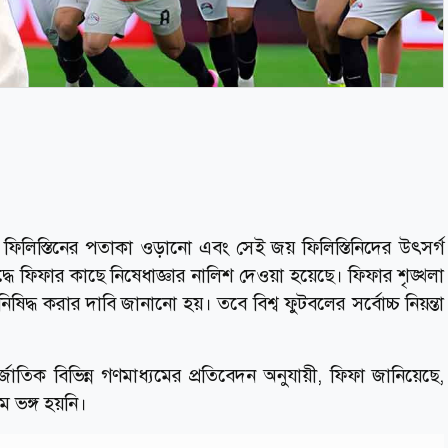
 ফিলিস্তিনের পতাকা ওড়ানো এবং সেই জয় ফিলিস্তিনিদের উৎসর্গ
ধে ফিফার কাছে নিষেধাজ্ঞার নালিশ দেওয়া হয়েছে। ফিফার শৃঙ্খলা
িদ্ধ করার দাবি জানানো হয়। তবে বিশ্ব ফুটবলের সর্বোচ্চ নিয়ন্তা
তর্জাতিক বিভিন্ন গণমাধ্যমের প্রতিবেদন অনুযায়ী, ফিফা জানিয়েছে,
ম ভঙ্গ হয়নি।