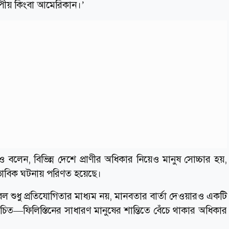
ীয় কিংবা আমেরিকান।’
ও বলেন, বিভিন্ন দেশে প্রাণীর অধিকার নিয়েও মানুষ সোচ্চার হয়,
্বাভাবিক ঘটনায় পরিণত হয়েছে।
শুধু প্রতিযোগিতার মাধ্যম নয়, মানবতার বার্তা দেওয়ারও একটি
া উচিত—ফিলিস্তিনের সাধারণ মানুষের শান্তিতে বেঁচে থাকার অধিকার