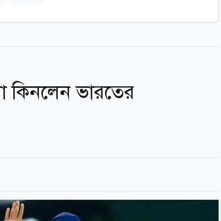
না কিনলেন ভারতের