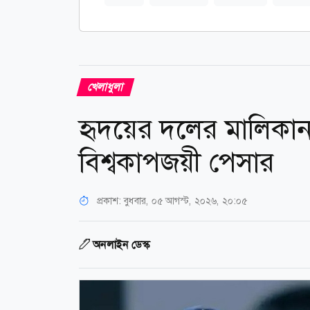
খেলাধুলা
হৃদয়ের দলের মালিকা
বিশ্বকাপজয়ী পেসার
প্রকাশ:
বুধবার, ০৫ আগস্ট, ২০২৬, ২০:০৫
অনলাইন ডেস্ক