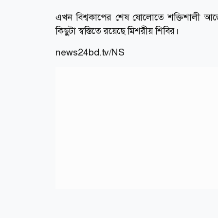
এখন বিশ্বকাপের শেষ ষোলোতে শক্তিশালী আর্জেন
কিছুটা স্বস্তিতে রয়েছে মিশরীয় শিবির।
news24bd.tv/NS