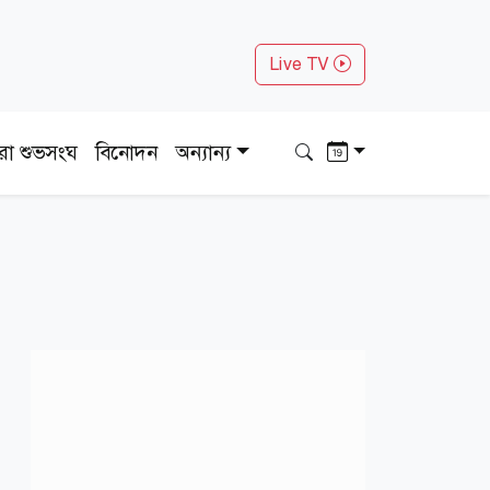
Live TV
ধরা শুভসংঘ
বিনোদন
অন্যান্য