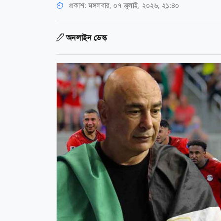
প্রকাশ:
মঙ্গলবার, ০৭ জুলাই, ২০২৬, ২১:৪০
অনলাইন ডেস্ক