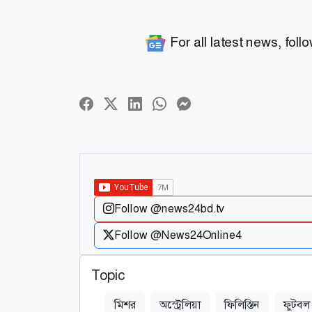
For all latest news, foll
Follow @news24bd.tv
Follow @News24Online4
Topic
মিশর
অস্ট্রেলিয়া
ফিলিস্তিন
ফুটবল