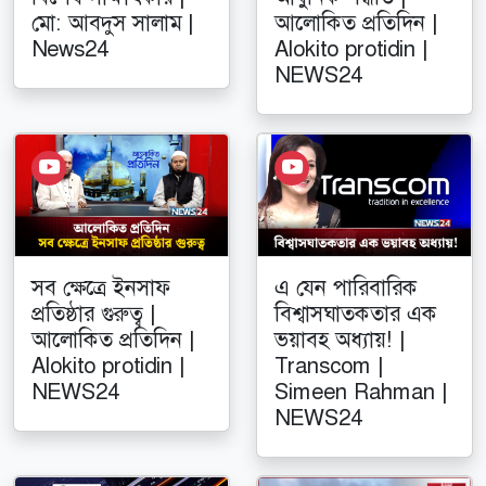
মো: আবদুস সালাম |
আলোকিত প্রতিদিন |
News24
Alokito protidin |
NEWS24
সব ক্ষেত্রে ইনসাফ
এ যেন পারিবারিক
প্রতিষ্ঠার গুরুত্ব |
বিশ্বাসঘাতকতার এক
আলোকিত প্রতিদিন |
ভয়াবহ অধ্যায়! |
Alokito protidin |
Transcom |
NEWS24
Simeen Rahman |
NEWS24