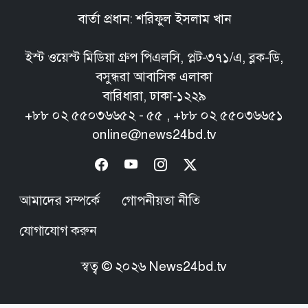
বার্তা প্রধান: শরিফুল ইসলাম খান
ইস্ট ওয়েস্ট মিডিয়া গ্রুপ পিএলসি, প্লট-৩৭১/এ, ব্লক-ডি,
বসুন্ধরা আবাসিক এলাকা
বারিধারা, ঢাকা-১২২৯
+৮৮ ০২ ৫৫০৩৬৬৫২ - ৫৫ , +৮৮ ০২ ৫৫০৩৬৬৫১
online@news24bd.tv
আমাদের সম্পর্কে
গোপনীয়তা নীতি
যোগাযোগ করুন
স্বত্ব ©
২০২৬
News24bd.tv