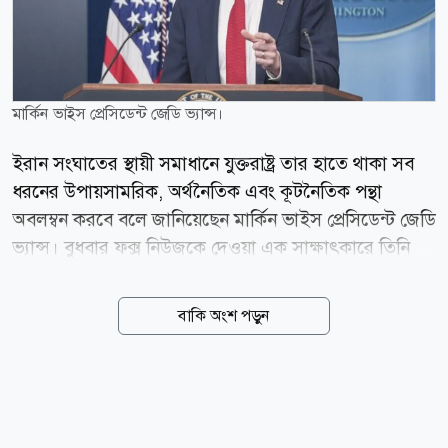
মার্কিন ভাইস প্রেসিডেন্ট জেডি ভ্যান্স।
ইরান সংঘাতের স্থায়ী সমাধানে যুক্তরাষ্ট্র তার হাতে থাকা সব
ধরনের উপায়সামরিক, অর্থনৈতিক এবং কূটনৈতিক পন্থা
অবলম্বন করবে বলে জানিয়েছেন মার্কিন ভাইস প্রেসিডেন্ট জেডি
ভ্যান্স। বুধবার ফক্স নিউজকে দেওয়া এক সাক্ষাৎকারে তিনি
এই মন্তব্য করেন। ইরানের সঙ্গে আলোচনার ক্ষেত্রে বর্তমান
কিছু প্রতিবন্ধকতার কথা তুলে ধরে ভ্যান্স বলেন, প্রথমত,
বাকি অংশ পড়ুন
ইরানিরা অত্যন্ত কঠিন প্রকৃতির মানুষ। দ্বিতীয়ত, তাদের
শাসনব্যবস্থাটি বেশ খণ্ডিত। তিনি আরও যোগ করেন, ইরানের
রাষ্ট্রীয় ব্যবস্থার মধ্যে যেমন যুদ্ধ শেষ করতে আগ্রহী ব্যক্তিরা
রয়েছেন, তেমনি সংঘাত চালিয়ে যেতে চায় এমন উগ্রপন্থী
চরমপন্থীরাও সক্রিয় রয়েছে। বর্তমান এই জটিল পরিস্থিতির মধ্য