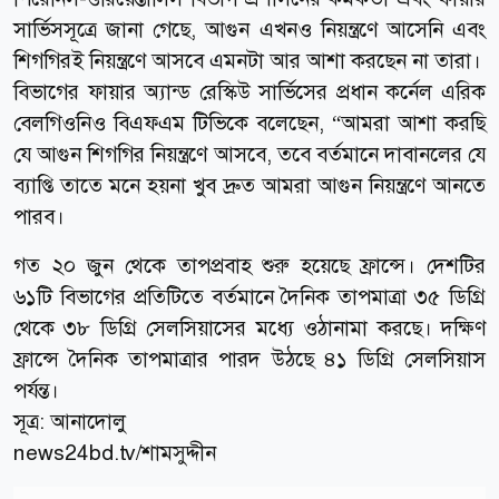
সার্ভিসসূত্রে জানা গেছে, আগুন এখনও নিয়ন্ত্রণে আসেনি এবং
শিগগিরই নিয়ন্ত্রণে আসবে এমনটা আর আশা করছেন না তারা।
বিভাগের ফায়ার অ্যান্ড রেস্কিউ সার্ভিসের প্রধান কর্নেল এরিক
বেলগিওনিও বিএফএম টিভিকে বলেছেন, “আমরা আশা করছি
যে আগুন শিগগির নিয়ন্ত্রণে আসবে, তবে বর্তমানে দাবানলের যে
ব্যাপ্তি তাতে মনে হয়না খুব দ্রুত আমরা আগুন নিয়ন্ত্রণে আনতে
পারব।
গত ২০ জুন থেকে তাপপ্রবাহ শুরু হয়েছে ফ্রান্সে। দেশটির
৬১টি বিভাগের প্রতিটিতে বর্তমানে দৈনিক তাপমাত্রা ৩৫ ডিগ্রি
থেকে ৩৮ ডিগ্রি সেলসিয়াসের মধ্যে ওঠানামা করছে। দক্ষিণ
ফ্রান্সে দৈনিক তাপমাত্রার পারদ উঠছে ৪১ ডিগ্রি সেলসিয়াস
পর্যন্ত।
সূত্র:
আনাদোলু
news24bd.tv/শামসুদ্দীন