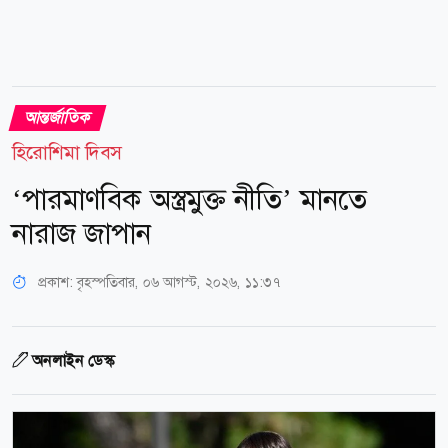
আন্তর্জাতিক
হিরোশিমা দিবস
‘পারমাণবিক অস্ত্রমুক্ত নীতি’ মানতে
নারাজ জাপান
প্রকাশ:
বৃহস্পতিবার, ০৬ আগস্ট, ২০২৬, ১১:৩৭
অনলাইন ডেস্ক