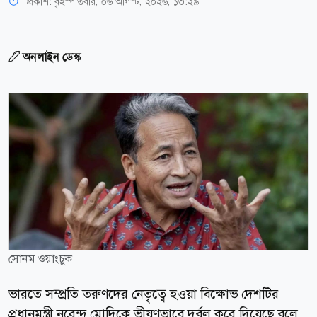
প্রকাশ:
বৃহস্পতিবার, ০৬ আগস্ট, ২০২৬, ১৩:২৯
অনলাইন ডেস্ক
সোনম ওয়াংচুক
ভারতে সম্প্রতি তরুণদের নেতৃত্বে হওয়া বিক্ষোভ দেশটির
প্রধানমন্ত্রী নরেন্দ্র মোদিকে ভীষণভাবে দুর্বল করে দিয়েছে বলে