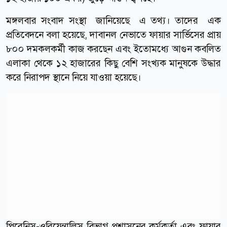
মঙ্গলবার সংবাদ সংস্থা জানিয়েছে এ তথ্য। তাদের এক
প্রতিবেদনে বলা হয়েছে, দাবানল নেভাতে ফায়ার সার্ভিসের প্রায়
৮০০ দমকলকর্মী কাজ করছেন এবং ইতোমধ্যে আগুন কবলিত
এলাকা থেকে ১২ হাজারের কিছু বেশি সংখ্যক মানুষকে উদ্ধার
করে নিরাপদ স্থানে নিয়ে যাওয়া হয়েছে।
পিরেনিস-ওরিয়েন্তালিস বিভাগ প্রশাসনের কর্মকর্তা এবং ফায়ার