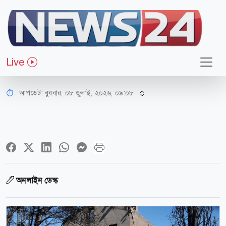
আন্তর্জাতিক
দাবানলে পুড়ছে দক্ষিণ ফ্রান্স, ১২ হাজার
Live
বাসিন্দাকে সরিয়ে নেওয়া হয়েছে
আপডেট: বুধবার, ০৮ জুলাই, ২০২৬, ০৯:০৮
অনলাইন ডেস্ক