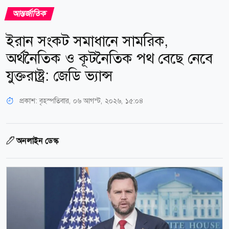
আন্তর্জাতিক
ইরান সংকট সমাধানে সামরিক,
অর্থনৈতিক ও কূটনৈতিক পথ বেছে নেবে
যুক্তরাষ্ট্র: জেডি ভ্যান্স
প্রকাশ:
বৃহস্পতিবার, ০৬ আগস্ট, ২০২৬, ১৫:০৪
অনলাইন ডেস্ক