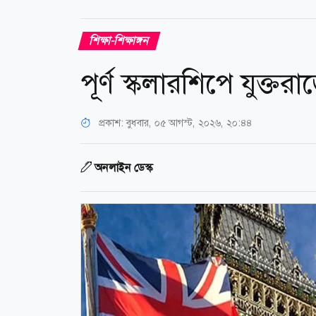
শিক্ষা-শিক্ষাঙ্গন
পূর্ণ স্কলারশিপে যুক্তরা
প্রকাশ:
বুধবার, ০৫ আগস্ট, ২০২৬, ২০:৪৪
অনলাইন ডেস্ক