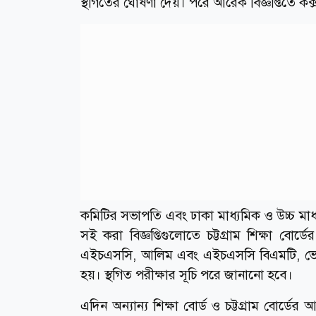
স্থগিতের ঘোষণা দেয়। পরে আরেক বিজ্ঞপ্তিতে কক
‎‎কমিটির সভাপতি এবং ঢাকা মাধ্যমিক ও উচ্চ মাধ্
সই করা বিজ্ঞপ্তিগুলোতে চট্টগ্রাম শিক্ষা বোর
এইচএসসি, আলিম এবং এইচএসসি বিএমটি, ভোকেশ
হয়। স্থগিত পরীক্ষার সূচি পরে জানানো হবে।
‎‎এদিন অন্যান্য শিক্ষা বোর্ড ও চট্টগ্রাম বোর্