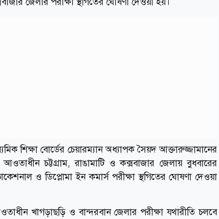
্সবাজার জেলার পরীক্ষা স্থগিতের ঘোষণা দেওয়া হয়।
যমিক শিক্ষা বোর্ডের চেয়ারম্যান অধ্যাপক সৈয়দ আক্তারুজ্জামানের
্ডের আওতাধীন চট্টগ্রাম, রাঙামাটি ও কক্সবাজার জেলায় বুধবারের
নাল ও ডিপ্লোমা ইন কমার্স পরীক্ষা স্থগিতের ঘোষণা দেওয়া
ডের আওতাধীন খাগড়াছড়ি ও বান্দরবান জেলার পরীক্ষা যথারীতি চলবে