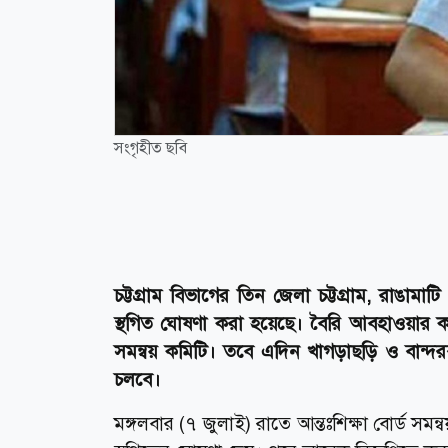
সংগৃহীত ছবি
‎‎চট্টগ্রাম বিভাগের তিন জেলা চট্টগ্রাম, রাঙ
স্থগিত ঘোষণা করা হয়েছে। ‎‎বৈরি আবহাওয়ার কা
সমন্বয় কমিটি। তবে এদিন খাগড়াছড়ি ও বান্
চলবে।
‎‎মঙ্গলবার (৭ জুলাই) রাতে আন্তঃশিক্ষা বোর্ড সমন্