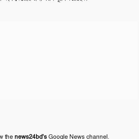
ow the
news24bd's
Google News channel.