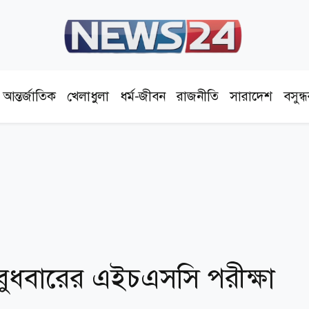
আন্তর্জাতিক
খেলাধুলা
ধর্ম-জীবন
রাজনীতি
সারাদেশ
বসুন্
ুধবারের এইচএসসি পরীক্ষা