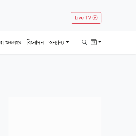
Live TV
ধরা শুভসংঘ
বিনোদন
অন্যান্য