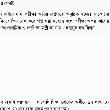
বয় কমিটি।
 এইচএসসি পরীক্ষা অভিন্ন প্রশ্নপত্রে অনুষ্ঠিত হচ্ছে। যেকোনো
টি বিষয়ে তিন সেট করে প্রশ্ন করা হয়েছে বলে পরীক্ষা শুরুর আগের
বং প্রাথমিক ও গণশিক্ষা মন্ত্রী আ ন ম এহছানুল হক মিলন।
২ জুলাই শুরু হয়। এগারোটি শিক্ষা বোর্ডের অধীনে ১২ লাখ ৭০
ষায় অংশ নেওয়ার জন্য ফরম পূরণ করেছেন।