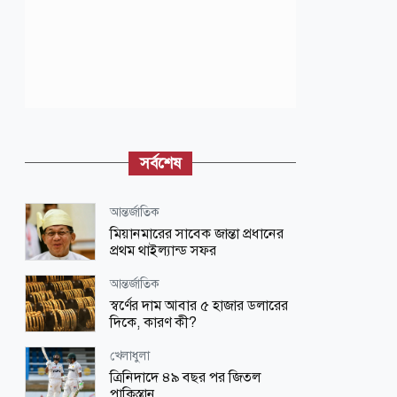
সর্বশেষ
আন্তর্জাতিক
মিয়ানমারের সাবেক জান্তা প্রধানের
প্রথম থাইল্যান্ড সফর
আন্তর্জাতিক
স্বর্ণের দাম আবার ৫ হাজার ডলারের
দিকে, কারণ কী?
খেলাধুলা
ত্রিনিদাদে ৪৯ বছর পর জিতল
পাকিস্তান