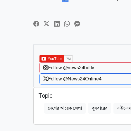
Follow @news24bd.tv
Follow @News24Online4
Topic
দেশের আরেক জেলা
বুধবারের
এইচএসস