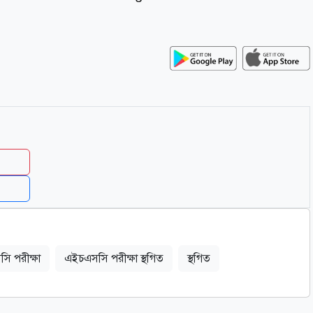
ি পরীক্ষা
এইচএসসি পরীক্ষা স্থগিত‎
স্থগিত