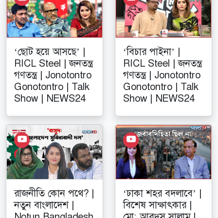
‘ছোট হয়ে আসছে’ |
‘বিচার পাইনা’ |
RICL Steel | জনতন্ত্র
RICL Steel | জনতন্ত্র
গণতন্ত্র | Jonotontro
গণতন্ত্র | Jonotontro
Gonotontro | Talk
Gonotontro | Talk
Show | NEWS24
Show | NEWS24
রাজনীতি কোন পথে? |
‘ঢাকা শহর বদলাবে’ |
নতুন বাংলাদেশ |
বিশেষ সাক্ষাৎকার |
Notun Bangladesh
মো: আবদুস সালাম |