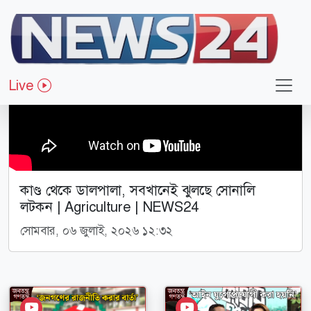
Live
কাণ্ড থেকে ডালপালা, সবখানেই ঝুলছে সোনালি
লটকন | Agriculture | NEWS24
সোমবার, ০৬ জুলাই, ২০২৬ ১২:৩২