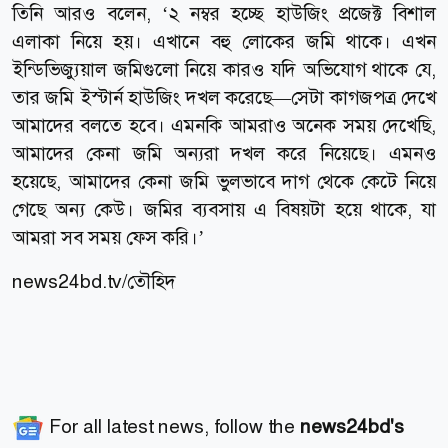
তিনি আরও বলেন, ‘২ নম্বর হচ্ছে হাউজিং প্রজেক্ট বিশাল
এলাকা নিয়ে হয়। এখানে বহু লোকের জমি থাকে। এখন
ইন্ডিভিজ্যুয়াল জমিগুলো নিয়ে কারও যদি অভিযোগ থাকে যে,
তার জমি ইস্টার্ন হাউজিং দখল করেছে—সেটা কাগজপত্র দেখে
আমাদের বলতে হবে। এমনকি আমরাও অনেক সময় দেখেছি,
আমাদের কেনা জমি অন্যরা দখল করে নিয়েছে। এমনও
হয়েছে, আমাদের কেনা জমি ভুলভাবে দাগ থেকে কেটে নিয়ে
গেছে অন্য কেউ। জমির ব্যবসায় এ বিষয়টা হয়ে থাকে, যা
আমরা সব সময় ফেস করি।’
news24bd.tv/তৌহিদ
For all latest news, follow the
news24bd's