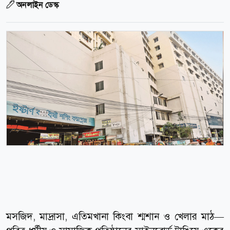
অনলাইন ডেস্ক
মসজিদ, মাদ্রাসা, এতিমখানা কিংবা শ্মশান ও খেলার মাঠ—