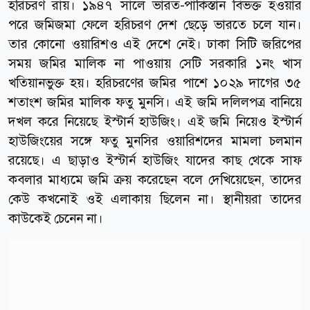
হরিচরণ রায়। ১৯৪৭ সালে ভারত-পাকিস্তান বিভক্ত হওয়ার
পরে জমিজমা ফেলে হরিচরণ দেশ ছেড়ে ভারতে চলে যান।
তার কোনো ওয়ারিশও এই দেশে নেই। ঢাকা সিটি জরিপের
সময় জমির মালিক না পাওয়ায় সেটি সরকারি ১নং খাস
খতিয়ানভুক্ত হয়। হরিচরণের জমির পাশে ১০২৯ দাগের ৩৫
শতাংশ জমির মালিক ফতু মুনসি। এই জমি দলিলপত্র বানিয়ে
দখল করে নিয়েছে ইস্টার্ন হাউজিং। এই জমি নিয়েও ইস্টার্ন
হাউজিংয়ের সঙ্গে ফতু মুনসির ওয়ারিশদের মামলা চলমান
রয়েছে। এ ছাড়াও ইস্টার্ন হাউজিং যাদের কাছ থেকে সাফ
কবলার মাধ্যমে জমি ক্রয় করেছেন বলে দেখিয়েছেন, তাদের
কেউ কখনোই ওই এলাকায় ছিলেন না। স্থানীয়রা তাদের
কাউকেই চেনেন না।