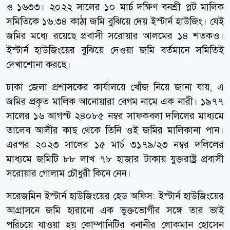
ও ১৬৩৩। ২০২২ সালের ১০ মার্চ দক্ষিণ বনশ্রী প্লট মালিক
সমিতিকে ১৬.৩৪ কাঠা জমি বুঝিয়ে দেয় ইস্টার্ন হাউজিং। যেই
জমির মধ্যে রয়েছে প্রবাসী সরোয়ার আলমের ১৪ শতকও।
ইস্টার্ন হাউজিংয়ের বুঝিয়ে দেওয়া জমি বর্তমানে সমিতিই
দেখাশোনা করছে।
ঢাকা জেলা প্রশাসকের কার্যালয়ে খোঁজ নিয়ে জানা যায়, এ
জমির প্রকৃত মালিক আনোয়ারা বেগম নামে এক নারী। ১৯৭৭
সালের ১৬ আগস্ট ২৪০৮৫ নম্বর সাফকবলা দলিলের মাধ্যমে
তালেব আলীর কাছ থেকে তিনি ওই জমির মালিকানা পান।
এরপর ২০২৩ সালের ১৫ মার্চ ৩১৭৯/২৩ নম্বর দলিলের
মাধ্যমে জমিটি ৮৮ লাখ ৭৮ হাজার টাকায় যুক্তরাষ্ট্র প্রবাসী
সরোয়ার গোলাম চৌধুরী কিনে নেন।
সরেজমিন ইস্টার্ন হাউজিংয়ের হেড অফিস: ইস্টার্ন হাউজিংয়ের
আগ্রাসনে জমি হারানো এক ভুক্তভোগীর সঙ্গে তার ভাই
পরিচয়ে যাওয়া হয় কোম্পানিটির বনানীর লোকমান হোসেন