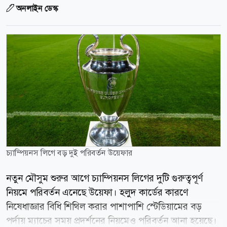
অনলাইন ডেস্ক
চ্যাম্পিয়নস লিগে বড় দুই পরিবর্তন উয়েফার
নতুন মৌসুম শুরুর আগে চ্যাম্পিয়নস লিগের দুটি গুরুত্বপূর্ণ
নিয়মে পরিবর্তন এনেছে উয়েফা। হলুদ কার্ডের কারণে
নিষেধাজ্ঞার বিধি শিথিল করার পাশাপাশি স্টেডিয়ামের বড়
পর্দায় ম্যাচের সময় প্রদর্শনের নিয়মেও পরিবর্তন আনা হয়েছে।