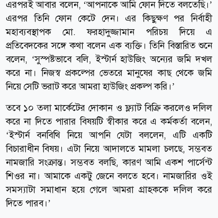
এরপরই আবার বলেন, ‘আপনাকে আমি ফোন দিতে বলতেছি।’
এরপর তিনি ফোন কেটে দেন। এর কিছুক্ষণ পর নির্বাহী
মহাব্যবস্থাপক মো. ফরহাদুজ্জামান পরিচয় দিয়ে এ
প্রতিবেদকের সঙ্গে কথা বলেন এক ব্যক্তি। তিনি বিস্তারিত শুনে
বলেন, ‘সুস্পষ্টভাবে বলি, ইস্টার্ন হাউজিং অন্যের জমি দখল
করে না। নিজস্ব প্রকল্পের ভেতরে মানুষের কাছ থেকে জমি
নিয়ে সেটি ভরাট করে আমরা হাউজিং প্রকল্প করি।’
তবে ১০ তলা মার্কেটের দোকান ও ফ্ল্যাট বিক্রি করলেও দলিল
করে না দিতে পারার বিষয়টি স্বীকার করে এ কর্মকর্তা বলেন,
‘ইস্টার্ন বনবিথি নিয়ে আপনি যেটা বললেন, এটি একটি
বিচারাধীন বিষয়। এটা নিয়ে আদালতে মামলা চলছে, সম্ভবত
নামজারি সংক্রান্ত। সম্ভবত বলছি, কারণ আমি একশ পার্সেন্ট
শিওর না। আমাকে একটু জেনে বলতে হবে। নামজারির ওই
সমস্যাটা সমাধান হয়ে গেলে আমরা গ্রাহককে দলিল করে
দিতে পারব।’