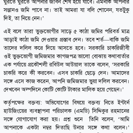
ঘুরতে ঘুরতে আপনার জীবন শেষ হয়ে যাবে। এমনকি আপনার
সন্তানও জমি পাবে না। তাই আমরা যা বলি শোনেন, যতটুকু
দিই, তা নিয়ে নেন।’
এই বলে তারা ভুক্তভোগীর সাড়ে ৫ কাঠা জমির পরিবর্ত মাত্র
আড়াই কাঠা জমি দেওয়ার প্রস্তাব দেন। তবে শর্ত—বাকি জমি
তাদের দলিল করে দিয়ে আসতে হবে। সরকারি চাকরিজীবী
ওই ভুক্তভোগী জমিজমার কাগজপত্র ভালো বোঝায় কথাবার্তার
এক পর্যায়ে প্রকৌশলী রবিউল আউয়াল তাকে বলেন, ‘সরকারি
চাকরি করে কী করবেন। এসব চাকরি ছেড়ে দেন। আমাদের
সঙ্গে এসে কাজ করেন, আপনি জমিজমার ভুয়া দলিল করবেন।
দেখবেন অল্পদিনে কোটি কোটি টাকার মালিক হয়ে গেছেন।’
কর্তৃপক্ষের বক্তব্য: অভিযোগের বিষয়ে বক্তব্য নিতে ইন্টার্ন
হাউজিংয়ের ব্যবস্থাপনা পরিচালক (এমডি) সিদ্দিকুর রহমানের
সঙ্গে যোগাযোগ করা হয়। প্রশ্ন শুনে তিনি বলেন, ‘আমি
আপনাকে একটা নম্বর দিতাছি উনার সঙ্গে কথা বলেন।’