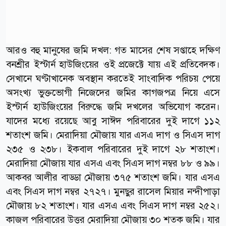
আরও বহু মানুষের জমি দখল: গত মাসের শেষ সপ্তাহে দক্ষিণ
বনশ্রীর ইস্টার্ন হাউজিংয়ের ওই প্রজেক্টে যায় এই প্রতিবেদক।
সেখানে ঘণ্টাখানেক অবস্থান করতেই সাংবাদিক পরিচয় পেয়ে
অসংখ্য ভুক্তভোগী নিজেদের জমির কাগজপত্র নিয়ে এসে
ইস্টার্ন হাউজিংয়ের বিরুদ্ধে জমি দখলের অভিযোগ করেন।
যাদের মধ্যে রয়েছে আবু সাঈদ পরিবারের দুই দাগে ১১২
শতাংশ জমি। মেরাদিয়া মৌজায় যার এসএ দাগ ও সিএস দাগ
২৩৫ ও ২৩৮। ইকবাল পরিবারের দুই দাগে ২৮ শতাংশ।
মেরাদিয়া মৌজায় যার এসএ এবং সিএস দাগ নম্বর ৮৮ ও ৯৯।
আকবর আলীর বাড্ডা মৌজায় ৩৭৫ শতাংশ জমি। যার এসএ
এবং সিএস দাগ নম্বর ২৭২৭। মুনছুর রাসেল মিয়ার নন্দীপাড়া
মৌজায় ৮২ শতাংশ। যার এসএ এবং সিএস দাগ নম্বর ২৫২।
কাজল পরিবারের উত্তর মেরাদিয়া মৌজায় ৩০ শতক জমি। যার