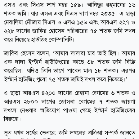
এসএ এবং সিএস দাগ নম্বর ১৫৯। আনিছুর রহমানের ১৬
শতক জমি। যার এসএ এবং সিএস দাগ নম্বর ২৩৩৫। এ ছাড়া
মেরাদিয়া মৌজায় সিএস ও এসএ ১৫৬ এবং আরএস ২২৭ ও
২২৮ দাগের জাকির হোসেন পরিবারের ৭৫ শতক জমি দখল
করে নিয়েছে হাউজিং কোম্পানিটি।
জাকির হেসেন বলেন, ‘আমার দাদারা চার ভাই ছিল। আমার
এক দাদা ইস্টার্ন হাউজিংয়ের কাছে ৩৮ শতক জমি বিক্রি
করেছিল। যদিও তিনি ভাগে পাবেন মাত্র ১৮ শতক। এরপর
ইস্টার্ন হাউজিং পুরো ৭৫ শতক জমিই দখল করে নিয়েছে।’
এ ছাড়া আরএস ৪২০০ দাগের রেহানা বেগমের ৬ শতক ও
আরএস ২৮০০ দাগের জোসনা বেগমের ৭ শতক জায়গা
দখলে নেওয়ার অভিযোগ পাওয়া গেছে ইস্টার্ন হাউজিংয়ের
বিরুদ্ধে।
ভূত যখন সর্ষের ভেতরে: জমি দখলের প্রক্রিয়া সম্পর্ক জানতে