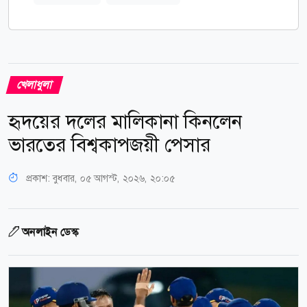
খেলাধুলা
হৃদয়ের দলের মালিকানা কিনলেন
ভারতের বিশ্বকাপজয়ী পেসার
প্রকাশ:
বুধবার, ০৫ আগস্ট, ২০২৬, ২০:০৫
অনলাইন ডেস্ক