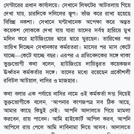
সেন্টারের প্রধান কার্যালয়ে। সেখানে লিফটের আটতলায় গিয়ে
দেখা যায়, চারদিকে দলিলের স্তূপ। ভাঁজ করে রাখা হয়েছে
বিভিন্ন নকশা। সেখানে ঘণ্টাখানেক অপেক্ষা করে অন্তত
কয়েকশ লোককে দেখা যায় যারা তাদের সর্বস্ব হারিয়ে মুখ
মলিন করে হাউজিংয়ের দ্বারে দ্বারে ঘুরছেন। তারিখের পর
তারিখ দিচ্ছেন সেখানকার কর্মরতরা। মাসের পর মাস কেটে
যাচ্ছে—কেটে যাচ্ছে বছর। এরপর এ প্রতিবেদকের সঙ্গে থাকা
ভুক্তভোগী কথা বলেন, হাউজিংয়ে দায়িত্বরত কয়েকজন
ঊর্ধ্বতন কর্মকর্তার সঙ্গে। তাদের মধ্যে রয়েছেন প্রকৌশলী
রবিউল আউয়াল, নাসির ও মাজহার।
কথা বলার এক পর্যায়ে নাসির নামে ওই কর্মকর্তা দম্ভ নিয়েই
ভুক্তভোগীকে বলেন, ‘আপনার কাগজপত্র সব ঠিক আছে,
আমার কাছে কিছুই নেই। আপনি আদালতে গিয়ে মামলা
করবেন, রায় পাবেন। আমি হাইকোর্ট আপিল করব, আপনি
আপিলে রায় পেলে আমি দাবিনামা দিয়ে আসব। আদালতে