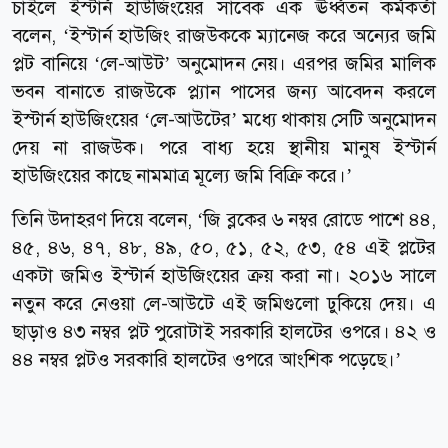
চাইলে ইস্টার্ন হাউজিংয়ের সাবেক এক ঊর্ধ্বতন কর্মকর্তা
বলেন, ‘ইস্টার্ন হাউজিং রাজউককে ম্যানেজ করে অন্যের জমি
প্লট বানিয়ে ‘লে-আউট’ অনুমোদন নেয়। এরপর জমির মালিক
ভবন বানাতে রাজউকে প্ল্যান পাসের জন্য আবেদন করলে
ইস্টার্ন হাউজিংয়ের ‘লে-আউটের’ মধ্যে থাকায় সেটি অনুমোদন
দেয় না রাজউক। পরে বাধ্য হয়ে স্থানীয় মানুষ ইস্টার্ন
হাউজিংয়ের কাছে নামমাত্র মূল্যে জমি বিক্রি করে।’
তিনি উদাহরণ দিয়ে বলেন, ‘জি ব্লকের ৬ নম্বর রোডে পাশে ৪৪,
৪৫, ৪৬, ৪৭, ৪৮, ৪৯, ৫০, ৫১, ৫২, ৫৩, ৫৪ এই প্লটের
একটা জমিও ইস্টার্ন হাউজিংয়ের ক্রয় করা না। ২০১৬ সালে
নতুন করে নেওয়া লে-আউটে এই জমিগুলো ঢুকিয়ে দেয়। এ
ছাড়াও ৪৩ নম্বর প্লট পুরোটাই সরকারি হালটের ওপরে। ৪২ ও
৪৪ নম্বর প্লটও সরকারি হালটের ওপরে আংশিক পড়েছে।’