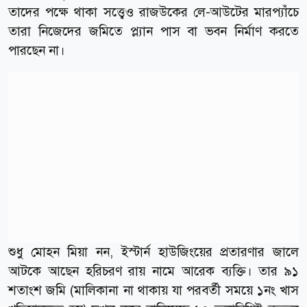
তাদের পক্ষে থাকা সত্ত্বেও রাজউকের লে-আউটের মারপ্যাঁচে
তারা নিজেদের জমিতে প্ল্যান পাস বা ভবন নির্মাণ করতে
পারছেন না।
শুধু মোহন মিয়া নন, ইস্টার্ন হাউজিংয়ের প্রতারণার জালে
আটকে আছেন হরিচরণ রায় নামে আরেক ব্যক্তি। তার ৯১
শতাংশ জমি (মালিকানা না থাকায় যা পরবর্তী সময়ে ১নং খাস