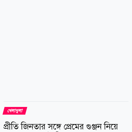
খেলাধুলা
প্রীতি জিনতার সঙ্গে প্রেমের গুঞ্জন নিয়ে