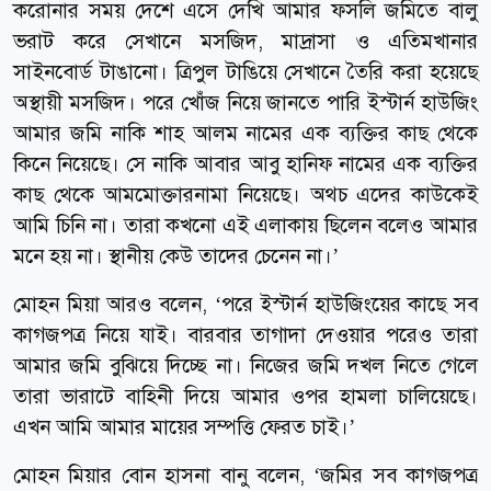
করোনার সময় দেশে এসে দেখি আমার ফসলি জমিতে বালু
ভরাট করে সেখানে মসজিদ, মাদ্রাসা ও এতিমখানার
সাইনবোর্ড টাঙানো। ত্রিপুল টাঙিয়ে সেখানে তৈরি করা হয়েছে
অস্থায়ী মসজিদ। পরে খোঁজ নিয়ে জানতে পারি ইস্টার্ন হাউজিং
আমার জমি নাকি শাহ আলম নামের এক ব্যক্তির কাছ থেকে
কিনে নিয়েছে। সে নাকি আবার আবু হানিফ নামের এক ব্যক্তির
কাছ থেকে আমমোক্তারনামা নিয়েছে। অথচ এদের কাউকেই
আমি চিনি না। তারা কখনো এই এলাকায় ছিলেন বলেও আমার
মনে হয় না। স্থানীয় কেউ তাদের চেনেন না।’
মোহন মিয়া আরও বলেন, ‘পরে ইস্টার্ন হাউজিংয়ের কাছে সব
কাগজপত্র নিয়ে যাই। বারবার তাগাদা দেওয়ার পরেও তারা
আমার জমি বুঝিয়ে দিচ্ছে না। নিজের জমি দখল নিতে গেলে
তারা ভারাটে বাহিনী দিয়ে আমার ওপর হামলা চালিয়েছে।
এখন আমি আমার মায়ের সম্পত্তি ফেরত চাই।’
মোহন মিয়ার বোন হাসনা বানু বলেন, ‘জমির সব কাগজপত্র