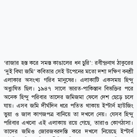
‘রাজার হস্ত করে সমস্ত কাঙালের ধন চুরি’: রবীন্দ্রনাথ ঠাকুরের
‘দুই বিঘা জমি’ কবিতার সেই উপেনের মতো দশা দক্ষিণ বনশ্রী
এলাকার অসংখ্য গরিব মানুষের। এলাকাটি একসময় হিন্দু
অধ্যুষিত ছিল। ১৯৪৭ সালে ভারত-পাকিস্তান বিভক্তির পরে
অনেক হিন্দু পরিবার তাদের জমিজমা ফেলে দেশ ছেড়ে চলে
যায়। এসব জমি দীর্ঘদিন ধরে পতিত থাকায় ইস্টার্ন হাউজিং
ভুয়া ও জাল কাগজপত্র বানিয়ে তা দখলে নেয়। যেসব হিন্দু
পরিবার এখনো এই এলাকায় রয়ে গেছে, তারাও কোণঠাসা।
তাদের জমিও জোরজবরদস্তি করে দখলে নিয়েছে ইস্টার্ন