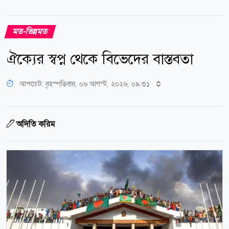
মত-ভিন্নমত
ঐক্যের স্বপ্ন থেকে বিভেদের বাস্তবতা
আপডেট: বৃহস্পতিবার, ০৬ আগস্ট, ২০২৬, ০৯:৩১
অদিতি করিম