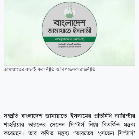
জামায়াতের বাছাই করা নীতি ও বিপজ্জনক রাজনীতি
সম্প্রতি বাংলাদেশ জামায়াতে ইসলামের প্রতিনিধি ব্যারিস্টার
শাহরিয়ার ভারতের সেভেন সিস্টার্স নিয়ে বিতর্কিত মন্তব্য
করেছেন। তার কথিত মন্তব্য “ভারতের ‘সেভেন সিস্টার্স’