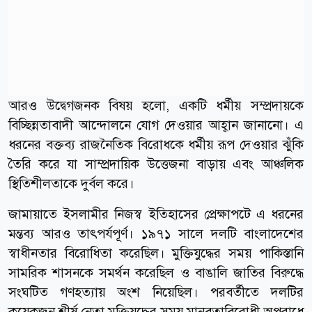
আরও উদ্বেগজনক বিষয় হলো, একটি ধর্মীয় সম্প্রদায়কে
বিচ্ছিন্নতাবাদী আন্দোলনে যোগ দেওয়ার আহ্বান জানানো। এ
ধরনের বক্তব্য রাজনৈতিক বিরোধকে ধর্মীয় রূপ দেওয়ার ঝুঁকি
তৈরি করে যা সাম্প্রদায়িক উত্তেজনা বাড়ায় এবং আঞ্চলিক
স্থিতিশীলতাকে দুর্বল করে।
জামায়াতে ইসলামীর নিজস্ব ইতিহাসের প্রেক্ষাপটে এ ধরনের
মন্তব্য আরও তাৎপর্যপূর্ণ। ১৯৭১ সালে দলটি বাংলাদেশের
স্বাধীনতার বিরোধিতা করেছিল। মুক্তিযুদ্ধের সময় পাকিস্তানি
সামরিক শাসনকে সমর্থন করেছিল ও বাঙালি জাতির বিরুদ্ধে
সংঘটিত গণহত্যায় অংশ নিয়েছিল। পরবর্তীতে দলটির
কয়েকজন শীর্ষ নেতা মুক্তিযুদ্ধের সময় মানবতাবিরোধী অপরাধে