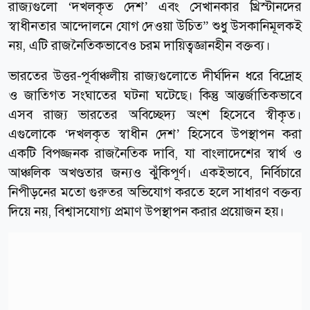
রাজ্যগুলো ‘দখলকৃত দেশ’ এবং সেখানকার খ্রিস্টানদের
স্বাধীনতার আন্দোলনে যোগ দেওয়া উচিত” শুধু উসকানিমূলকই
নয়, এটি রাজনৈতিকভাবেও চরম দায়িত্বজ্ঞানহীন বক্তব্য।
ভারতের উত্তর-পূর্বাঞ্চলীয় রাজ্যগুলোতে দীর্ঘদিন ধরে বিদ্রোহ
ও জাতিগত সংঘাতের ঘটনা ঘটেছে। কিন্তু আন্তর্জাতিকভাবে
এসব রাজ্য ভারতের অবিচ্ছেদ্য অংশ হিসেবে স্বীকৃত।
এগুলোকে ‘দখলকৃত স্বাধীন দেশ’ হিসেবে উপস্থাপন করা
একটি বিপজ্জনক রাজনৈতিক দাবি, যা বাংলাদেশের স্বার্থ ও
আঞ্চলিক অখণ্ডতার জন্যও ঝুঁকিপূর্ণ। একইভাবে, নির্বিচারে
নিপীড়নের মতো গুরুতর অভিযোগ করতে হলে সাধারণ বক্তব্য
দিয়ে নয়, বিশ্বাসযোগ্য প্রমাণ উপস্থাপন করার প্রয়োজন হয়।