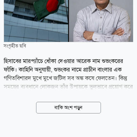
সংগৃহীত ছবি
হিসাবের মারপ্যাঁচে ধোঁকা দেওয়ার আরেক নাম শুভংকরের
ফাঁকি। কাহিনি অনুযায়ী, শুভংকর নামে প্রাচীন বাংলার এক
গণিতবিশারদ মুখে মুখে জটিল সব অঙ্ক কষে ফেলতেন। কিন্তু
সময়ের ব্যবধানে লোকজন তাঁর উপায়কে ভুলভাবে প্রয়োগ করে
অন্যদের ঠকাতে শুরু করেছিল। হিসাবে নয়ছয় করে কাউকে
ঠকানো অথবা নিজেকে সন্তুষ্ট রাখার এই প্রক্রিয়া ব্যক্তি পর্যায়
বাকি অংশ পড়ুন
থেকে রাষ্ট্রীয় পর্যায়ে এমন দৃঢ়ভাবে উন্নীত হয়েছে যে এই ফাঁকি
থেকে বের হয়ে আসা কঠিন হয়ে দাঁড়িয়েছে। নির্বাচনী ব্যয়ের
হিসাবে প্রকৃত ব্যয় ও প্রদর্শিত ব্যয়ের মধ্যে যে বিশাল ব্যবধান,