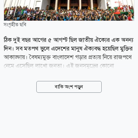
সংগৃহীত ছবি
ঠিক দুই বছর আগের ৫ আগস্ট ছিল জাতীয় ঐক্যের এক অনন্য
দিন। সব মতপথ ভুলে এদেশের মানুষ ঐক্যবদ্ধ হয়েছিল মুক্তির
আকাঙ্ক্ষায়। বৈষম্যমুক্ত বাংলাদেশ গড়ার প্রত্যয় নিয়ে রাজপথে
নেমে এসেছিল লাখো জনতা। এই জনসমুদ্রের কোনো
রাজনৈতিক পরিচয় ছিল না। তাদের বেশিরভাগই কোনো দলের
কর্মী ছিলেন না। দেশের আপামর জনগণ তাদের অধিকার
বাকি অংশ পড়ুন
আদায়ের জন্য, সাম্যের দেশের জন্য, মানবাধিকার ও গণতন্ত্রের
জন্য ঐক্যবদ্ধ হয়েছিল। জনগণই ছিল এই পরিবর্তনের প্রধান
নায়ক। কিন্তু সেই ঐতিহাসিক গণ-অভ্যুত্থানের দুই বছর পর
আমরা কোথায়? গণঅভ্যুত্থানের দুই বছর পূর্তির ঠিক আগের
দিন, ৪ আগস্ট ঢাকার বিভিন্ন শিক্ষাপ্রতিষ্ঠানে সহিংসতা ছড়িয়ে
পড়ে। তিনটি শিক্ষাপ্রতিষ্ঠানে সংঘর্ষে জড়িয়েছেন ছাত্রদল ও