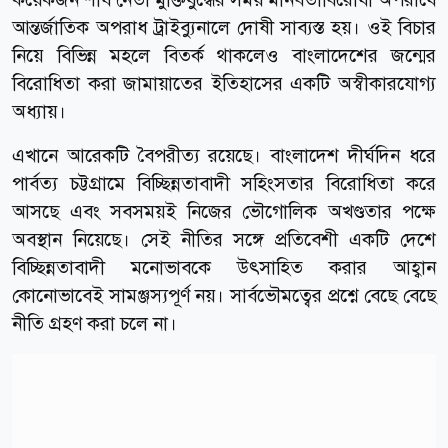
আন্তর্জাতিক অপরাধ ট্রাইব্যুনালে দোষী সাব্যস্ত হয়। ওই বিচার
নিয়ে বিভিন্ন মহলে বিতর্ক থাকলেও বাংলাদেশের জন্মের
বিরোধিতা করা জামায়াতের ইতিহাসের একটি অস্বীকারযোগ্য
অধ্যায়।
এখানে আরেকটি বৈপরীত্য রয়েছে। বাংলাদেশ দীর্ঘদিন ধরে
পার্বত্য চট্টগ্রামে বিচ্ছিন্নতাবাদী সহিংসতার বিরোধিতা করে
আসছে এবং সবসময়ই নিজের ভৌগোলিক অখণ্ডতার পক্ষে
অবস্থান নিয়েছে। সেই নীতির সঙ্গে প্রতিবেশী একটি দেশে
বিচ্ছিন্নতাবাদী মনোভাবকে উৎসাহিত করার আহ্বান
কোনোভাবেই সামঞ্জস্যপূর্ণ নয়। সার্বভৌমত্বের প্রশ্নে বেছে বেছে
নীতি গ্রহণ করা চলে না।