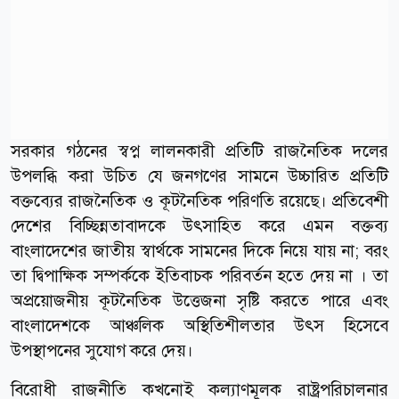
সরকার গঠনের স্বপ্ন লালনকারী প্রতিটি রাজনৈতিক দলের
উপলব্ধি করা উচিত যে জনগণের সামনে উচ্চারিত প্রতিটি
বক্তব্যের রাজনৈতিক ও কূটনৈতিক পরিণতি রয়েছে। প্রতিবেশী
দেশের বিচ্ছিন্নতাবাদকে উৎসাহিত করে এমন বক্তব্য
বাংলাদেশের জাতীয় স্বার্থকে সামনের দিকে নিয়ে যায় না; বরং
তা দ্বিপাক্ষিক সম্পর্ককে ইতিবাচক পরিবর্তন হতে দেয় না । তা
অপ্রয়োজনীয় কূটনৈতিক উত্তেজনা সৃষ্টি করতে পারে এবং
বাংলাদেশকে আঞ্চলিক অস্থিতিশীলতার উৎস হিসেবে
উপস্থাপনের সুযোগ করে দেয়।
বিরোধী রাজনীতি কখনোই কল্যাণমূলক রাষ্ট্রপরিচালনার