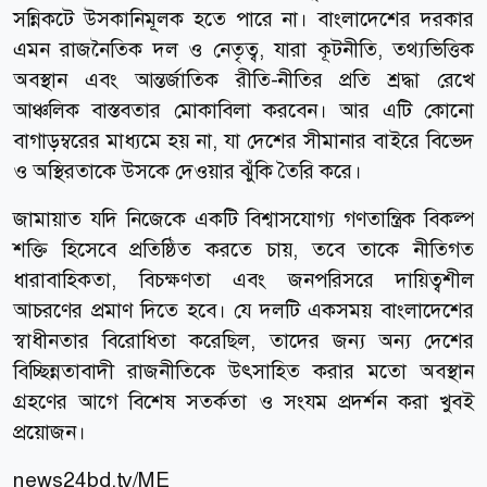
সন্নিকটে উসকানিমূলক হতে পারে না। বাংলাদেশের দরকার
এমন রাজনৈতিক দল ও নেতৃত্ব, যারা কূটনীতি, তথ্যভিত্তিক
অবস্থান এবং আন্তর্জাতিক রীতি-নীতির প্রতি শ্রদ্ধা রেখে
আঞ্চলিক বাস্তবতার মোকাবিলা করবেন। আর এটি কোনো
বাগাড়ম্বরের মাধ্যমে হয় না, যা দেশের সীমানার বাইরে বিভেদ
ও অস্থিরতাকে উসকে দেওয়ার ঝুঁকি তৈরি করে।
জামায়াত যদি নিজেকে একটি বিশ্বাসযোগ্য গণতান্ত্রিক বিকল্প
শক্তি হিসেবে প্রতিষ্ঠিত করতে চায়, তবে তাকে নীতিগত
ধারাবাহিকতা, বিচক্ষণতা এবং জনপরিসরে দায়িত্বশীল
আচরণের প্রমাণ দিতে হবে। যে দলটি একসময় বাংলাদেশের
স্বাধীনতার বিরোধিতা করেছিল, তাদের জন্য অন্য দেশের
বিচ্ছিন্নতাবাদী রাজনীতিকে উৎসাহিত করার মতো অবস্থান
গ্রহণের আগে বিশেষ সতর্কতা ও সংযম প্রদর্শন করা খুবই
প্রয়োজন।
news24bd.tv/ME