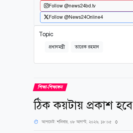
Follow @news24bd.tv
Follow @News24Online4
Topic
প্রধানমন্ত্রী
তারেক রহমান
শিক্ষা-শিক্ষাঙ্গন
ঠিক কয়টায় প্রকাশ হব
আপডেট: শনিবার, ০৮ আগস্ট, ২০২৬, ১৮:০৫