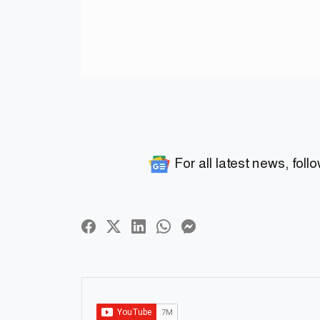
For all latest news, foll