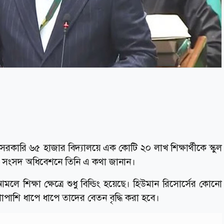
 সরকারি ৬৫ হাজার বিদ্যালয়ে এক কোটি ২০ লাখ শিক্ষার্থীকে স্কুল
ুলাই) সংসদ অধিবেশনে তিনি এ কথা জানান।
আমলে শিক্ষা ক্ষেত্রে শুধু বিল্ডিং হয়েছে। হিউমান রিসোর্সের কোনো
পাশাপাশি ধাপে ধাপে তাদের বেতন বৃদ্ধি করা হবে।