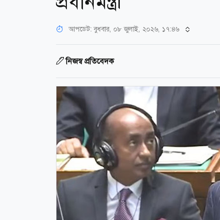
প্রধানমন্ত্রী
আপডেট: বুধবার, ০৮ জুলাই, ২০২৬, ১৭:৪৬
নিজস্ব প্রতিবেদক