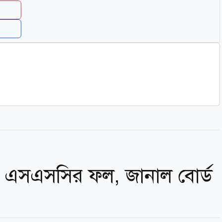
ে এসএসসির ফল, জানাল বোর্ড