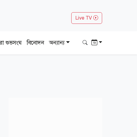
Live TV
ধরা শুভসংঘ
বিনোদন
অন্যান্য