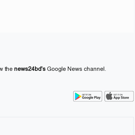
ow the
news24bd's
Google News channel.