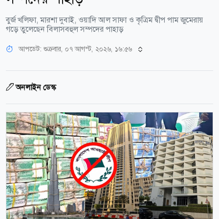
বুর্জ খলিফা, মারশা দুবাই, ওয়াদি আল সাফা ও কৃত্রিম দ্বীপ পাম জুমেরায়
গড়ে তুলেছেন বিলাসবহুল সম্পদের পাহাড়
আপডেট: শুক্রবার, ০৭ আগস্ট, ২০২৬, ১৬:৫৬
অনলাইন ডেস্ক