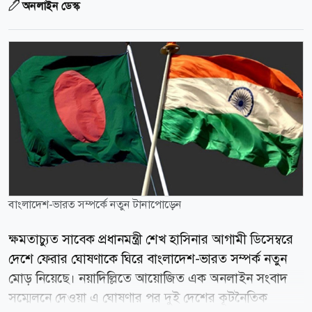
অনলাইন ডেস্ক
বাংলাদেশ-ভারত সম্পর্কে নতুন টানাপোড়েন
ক্ষমতাচ্যুত সাবেক প্রধানমন্ত্রী শেখ হাসিনার আগামী ডিসেম্বরে
দেশে ফেরার ঘোষণাকে ঘিরে বাংলাদেশ-ভারত সম্পর্ক নতুন
মোড় নিয়েছে। নয়াদিল্লিতে আয়োজিত এক অনলাইন সংবাদ
সম্মেলনে দেওয়া এ ঘোষণার পর দুই দেশের কূটনৈতিক