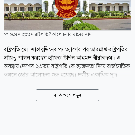
কে হচ্ছেন ২৩তম রাষ্ট্রপতি? আলোচনায় যাদের নাম
রাষ্ট্রপতি মো. সাহাবুদ্দিনের পদত্যাগের পর ভারপ্রাপ্ত রাষ্ট্রপতির
দায়িত্ব পালন করছেন হাফিজ উদ্দিন আহমদ বীরবিক্রম। এ
অবস্থায় দেশের ২৩তম রাষ্ট্রপতি কে হচ্ছেনতা নিয়ে রাজনৈতিক
অঙ্গনে জোর আলোচনা শুরু হয়েছে। দলীয় একাধিক সূত্র
জানিয়েছে, রাষ্ট্রপতি পদে সম্ভাব্য প্রার্থীদের একটি তালিকা
ইতোমধ্যে প্রধানমন্ত্রীর কাছে পৌঁছেছে। তাঁদের শিক্ষাগত
বাকি অংশ পড়ুন
যোগ্যতা, সাংগঠনিক অভিজ্ঞতা, প্রশাসনিক দক্ষতা এবং
কর্মজীবনের বিভিন্ন দিক পর্যালোচনা করা হচ্ছে। যোগ্যতা ও
গ্রহণযোগ্যতার ভিত্তিতেই চূড়ান্ত সিদ্ধান্ত নেওয়া হতে পারে।
বিএনপির বিভিন্ন সূত্রের দাবি, আলোচনায় থাকা নামগুলোর
মধ্যে রয়েছেন ভারপ্রাপ্ত রাষ্ট্রপতি হাফিজ উদ্দিন আহমদ,