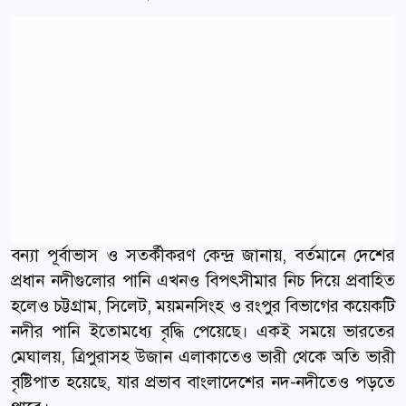
বন্যা পূর্বাভাস ও সতর্কীকরণ কেন্দ্র জানায়, বর্তমানে দেশের
প্রধান নদীগুলোর পানি এখনও বিপৎসীমার নিচ দিয়ে প্রবাহিত
হলেও চট্টগ্রাম, সিলেট, ময়মনসিংহ ও রংপুর বিভাগের কয়েকটি
নদীর পানি ইতোমধ্যে বৃদ্ধি পেয়েছে। একই সময়ে ভারতের
মেঘালয়, ত্রিপুরাসহ উজান এলাকাতেও ভারী থেকে অতি ভারী
বৃষ্টিপাত হয়েছে, যার প্রভাব বাংলাদেশের নদ-নদীতেও পড়তে