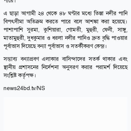
পারে।
এ ছাড়া আগামী ২৪ থেকে ৪৮ ঘণ্টার মধ্যে তিস্তা নদীর পানি
বিপৎসীমা অতিক্রম করতে পারে বলে আশঙ্কা করা হয়েছে।
পাশাপাশি সুরমা, কুশিয়ারা, গোমতী, মুহুরী, ফেনী, সাঙ্গু,
মাতামুহুরী, দুধকুমার ও ধরলা নদীর পানিও দ্রুত বৃদ্ধি পাওয়ার
পূর্বাভাস দিয়েছে বন্যা পূর্বাভাস ও সতর্কীকরণ কেন্দ্র।
সম্ভাব্য বন্যাপ্রবণ এলাকার বাসিন্দাদের সতর্ক থাকার এবং
স্থানীয় প্রশাসনের নির্দেশনা অনুসরণ করার পরামর্শ দিয়েছে
সংশ্লিষ্ট কর্তৃপক্ষ।
news24bd.tv/NS