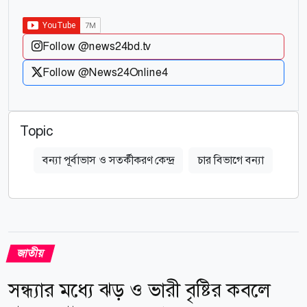
Follow @news24bd.tv
Follow @News24Online4
Topic
বন্যা পূর্বাভাস ও সতর্কীকরণ কেন্দ্র
চার বিভাগে বন্যা
জাতীয়
সন্ধ্যার মধ্যে ঝড় ও ভারী বৃষ্টির কবলে