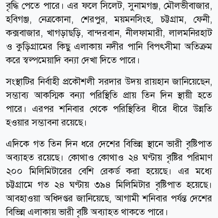
বৃদ্ধি পেতে পারে। এর ফলে সিলেট, সুনামগঞ্জ, মৌলভীবাজার,
হবিগঞ্জ, নেত্রকোনা, শেরপুর, ময়মনসিংহ, চট্টগ্রাম, ফেনী,
কক্সবাজার, খাগড়াছড়ি, বান্দরবান, নীলফামারী, লালমনিরহাট
ও কুড়িগ্রামের কিছু এলাকায় নদীর পানি বিপৎসীমা অতিক্রম
করে স্বল্পমেয়াদি বন্যা দেখা দিতে পারে।
সংস্থাটির নির্বাহী প্রকৌশলী সরদার উদয় রায়হান জানিয়েছেন,
সম্ভাব্য আকস্মিক বন্যা পরিস্থিতি প্রায় তিন দিন স্থায়ী হতে
পারে। এরপর শনিবার থেকে পরিস্থিতির ধীরে ধীরে উন্নতি
হওয়ার সম্ভাবনা রয়েছে।
এদিকে গত তিন দিন ধরে দেশের বিভিন্ন স্থানে ভারী বৃষ্টিপাত
অব্যাহত রয়েছে। কোথাও কোথাও ২৪ ঘণ্টায় বৃষ্টির পরিমাণ
২০০ মিলিমিটারের বেশি রেকর্ড করা হয়েছে। এর মধ্যে
চট্টগ্রামে গত ২৪ ঘণ্টায় ৩৯৪ মিলিমিটার বৃষ্টিপাত হয়েছে।
আবহাওয়া অধিদপ্তর জানিয়েছে, আগামী শনিবার পর্যন্ত দেশের
বিভিন্ন এলাকায় ভারী বৃষ্টি অব্যাহত থাকতে পারে।