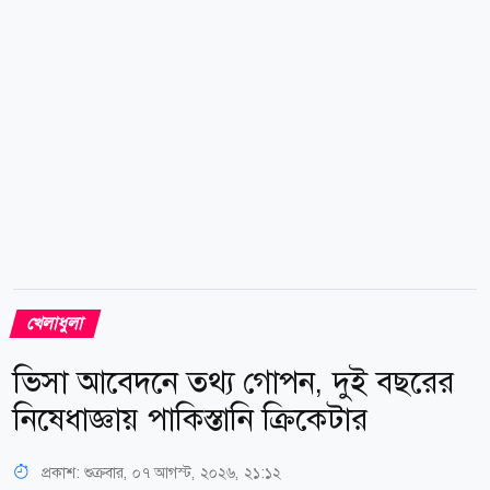
ভালো। অন্য সন্তানরাও আরও শক্তিশালী, বিশেষ করে ছোটরা।
তবে এই ছেলেটাকে নিয়ে কোনো সমস্যা হয় না। ছেলের
শারীরিক সক্ষমতা নিয়েও মুগ্ধ...
খেলাধুলা
ভিসা আবেদনে তথ্য গোপন, দুই বছরের
নিষেধাজ্ঞায় পাকিস্তানি ক্রিকেটার
প্রকাশ:
শুক্রবার, ০৭ আগস্ট, ২০২৬, ২১:১২