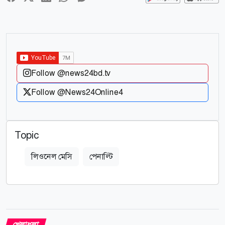
Follow @news24bd.tv
Follow @News24Online4
Topic
লিওনেল মেসি
পেনাল্টি
খেলাধুলা