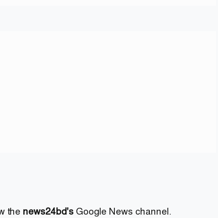
ow the
news24bd's
Google News channel.