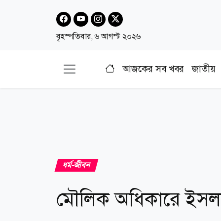
বৃহস্পতিবার, ৬ আগস্ট ২০২৬
আজকের সব খবর
জাতীয়
ধর্ম-জীবন
মৌলিক অধিকারে ইসলা