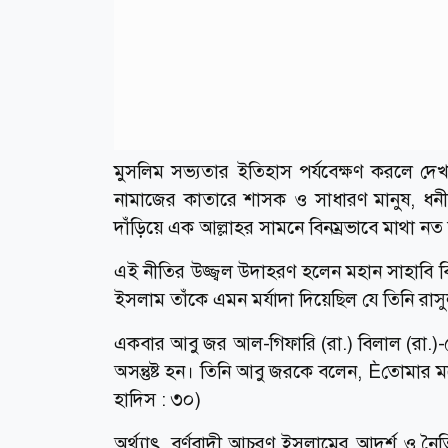
মুসলিম সভ্যতার ইতিহাস পর্যবেক্ষণ করলে দে
নামাজের কাতারে শাসক ও সাধারণ মানুষ, ধনী
দাঁড়িয়ে এক আল্লাহর সামনে বিনম্রভাবে মাথা নত
এই নীতির উজ্জ্বল উদাহরণ হলেন মহান সাহাবি ব
ইসলাম তাঁকে এমন মর্যাদা দিয়েছিল যে তিনি রাসুল
একবার আবু জর আল-গিফারি (রা.) বিলাল (রা.)-কে 
অসন্তুষ্ট হন। তিনি আবু জরকে বলেন, Èতোমার মধ
হাদিস : ৩০)
অর্থ্যাৎ, বর্ণবাদী আচরণ ইসলামের আদর্শ ও নৈতি