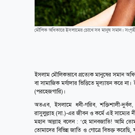
মৌলিক অধিকারে ইসলামের চোখে সব মানুষ সমান। সংগৃ
ইসলাম মৌলিকভাবে প্রত্যেক মানুষের সমান অধিক
বা সামাজিক মর্যাদার ভিত্তিতে মূল্যায়ন করে না।
(পরহেজগারি)।
অতএব, ইসলামে ধনী-গরিব, শক্তিশালী-দুর্
রাসুলুল্লাহ (সা.)-এর জীবন ও কর্মে এই সাম্যের ন
মহান আল্লাহ বলেন : ‘হে মানবজাতি! আমি তে
তোমাদের বিভিন্ন জাতি ও গোত্রে বিভক্ত করেছ