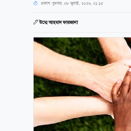
প্রকাশ:
বুধবার, ০৮ জুলাই, ২০২৬, ০১:১৫
উম্মে আহমাদ ফারজানা