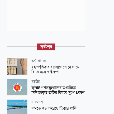
সর্বশেষ
অর্থ-বাণিজ্য
বৃহস্পতিবার বাংলাদেশে যে দামে
বিক্রি হবে স্বর্ণ-রুপা
জাতীয়
জুলাই গণঅভ্যুত্থানের তথ্যচিত্রে
অনিচ্ছাকৃত ত্রুটির বিষয়ে দুঃখ প্রকাশ
সারাদেশ
কমতে শুরু করেছে তিস্তার পানি