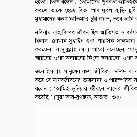
হতো। তিনি বলেন : ‘তোমাদের পূর্ববর্তী জাতিগুলো
করলে তাকে ছেড়ে দিত, আর দুর্বল ব্যক্তি চ
মুহাম্মদের কন্যা ফাতিমাও চুরি করত, তবে আমি
মদিনায় সাহাবিদের জীবন ছিল জাতিগত ও বর্ণগ
বিলাল, রোমান সুহাইব এবং পারসিক সালমান
করতেন। রাসুলুল্লাহ (সা.) আরো বলেছেন, ‘ম
আরবের ওপর অনারবের কিংবা অনারবের ওপর আরবে
তবে ইসলাম মানুষের বংশ, জীবিকা, সম্পদ বা কর্মক
করে যে মানবজীবনের ভারসাম্য ও পারস্পরিক সহয
বলেন : ‘আমিই দুনিয়ার জীবনে তাদের জীবিকা
করেছি।' (সুরা আয-যুখরুফ, আয়াত : ৩২)