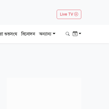
Live TV
ধরা শুভসংঘ
বিনোদন
অন্যান্য