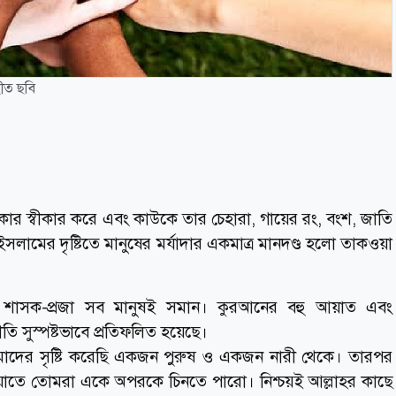
হীত ছবি
ার স্বীকার করে এবং কাউকে তার চেহারা, গায়ের রং, বংশ, জাতি
 ইসলামের দৃষ্টিতে মানুষের মর্যাদার একমাত্র মানদণ্ড হলো তাকওয়া
বল, শাসক-প্রজা সব মানুষই সমান। কুরআনের বহু আয়াত এবং
ীতি সুস্পষ্টভাবে প্রতিফলিত হয়েছে।
ামাদের সৃষ্টি করেছি একজন পুরুষ ও একজন নারী থেকে। তারপর
ি, যাতে তোমরা একে অপরকে চিনতে পারো। নিশ্চয়ই আল্লাহর কাছে