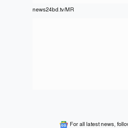
news24bd.tv/MR
For all latest news, foll